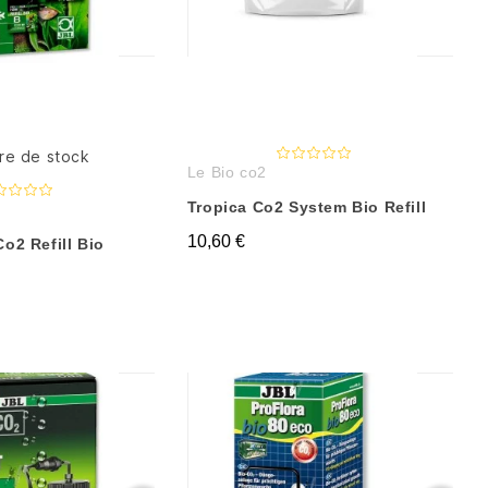
re de stock
Le Bio co2
Tropica Co2 System Bio Refill
10,60 €
Co2 Refill Bio