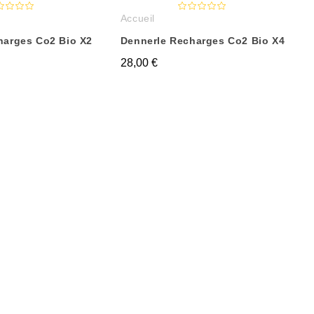
Accueil
harges Co2 Bio X2
Dennerle Recharges Co2 Bio X4
28,00 €