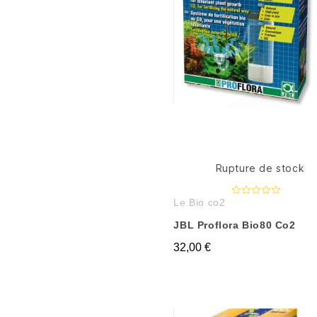
Rupture de stock
Le Bio co2
JBL Proflora Bio80 Co2
32,00 €