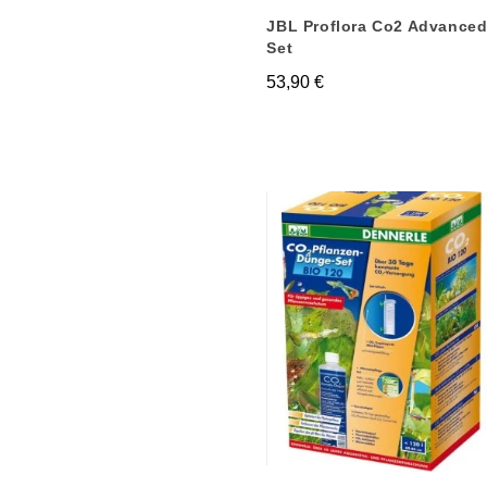
JBL Proflora Co2 Advanced
Set
53,90 €