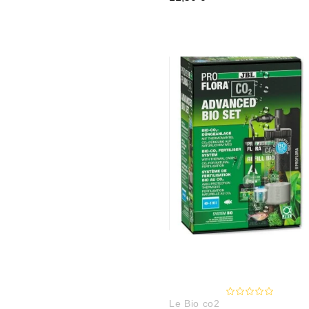
Le Bio co2