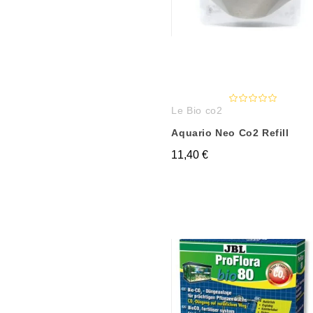
Le Bio co2
Aquario Neo Co2 Refill
11,40 €