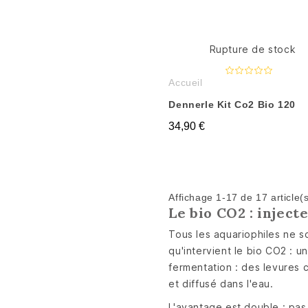
Rupture de stock
Accueil
Dennerle Kit Co2 Bio 120
34,90 €
Affichage 1-17 de 17 article(
Le bio CO2 : injec
Tous les aquariophiles ne s
qu'intervient le bio CO2 :
fermentation : des levures 
et diffusé dans l'eau.
L'avantage est double : pas 