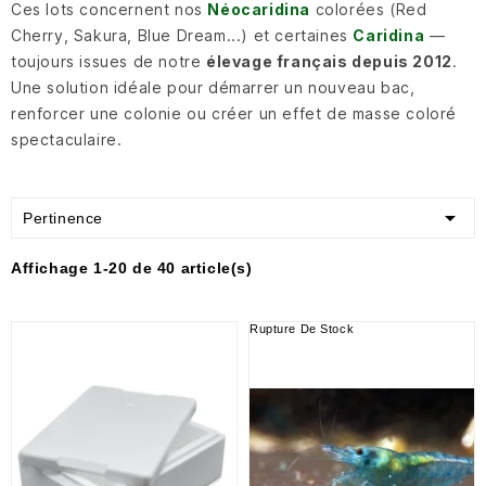
Ces lots concernent nos
Néocaridina
colorées (Red
Cherry, Sakura, Blue Dream...) et certaines
Caridina
—
toujours issues de notre
élevage français depuis 2012
.
Une solution idéale pour démarrer un nouveau bac,
renforcer une colonie ou créer un effet de masse coloré
spectaculaire.

Pertinence
Affichage 1-20 de 40 article(s)
Rupture De Stock