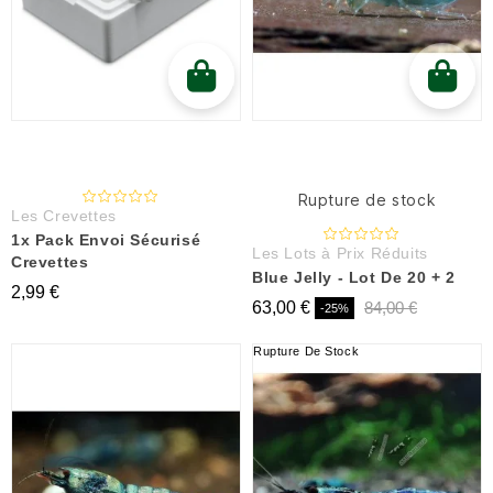
Rupture de stock
Les Crevettes
1x Pack Envoi Sécurisé
Les Lots à Prix Réduits
Crevettes
Blue Jelly - Lot De 20 + 2
2,99 €
63,00 €
84,00 €
-25%
Rupture De Stock