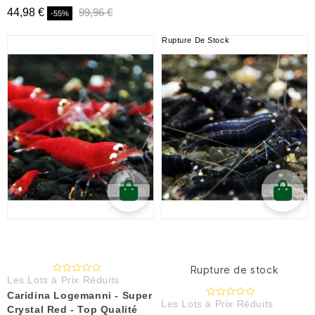
44,98 €
99,96 €
-55%
Rupture De Stock
Rupture de stock
Les Lots à Prix Réduits
Caridina Logemanni - Super
Les Lots à Prix Réduits
Crystal Red - Top Qualité