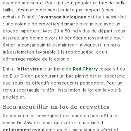
quantité augmente. Pour qui veut peupler un bac de belle
taille, l'économie est substantielle par rapport à des
achats à l'unité. L'
avantage biologique
est tout aussi réel
: une colonie de crevettes démarre bien mieux avec un
groupe important. Avec 20 à 50 individus de départ, vous
assurez une bonne diversité génétique (essentielle pour
éviter la consanguinité et maintenir la vigueur), un ratio
mâles/femelles favorable à la reproduction, et un
démarrage rapide de la colonie.
Enfin, l'
effet visuel
: un banc de
Red Cherry
rouge vif ou
de Blue Dream parcourant un bac planté est un spectacle
que seuls les effectifs conséquents permettent. Pour un
rendu spectaculaire dès l'installation, le lot est la voie à
privilégier.
Bien accueillir un lot de crevettes
Recevoir un lot conséquent demande un bac prêt à les
accueillir. Assurez-vous que votre aquarium est
entièrement cyclé
(nitrites et ammoniaque à zéro) et