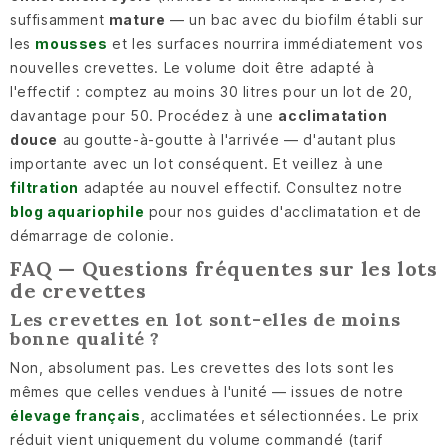
suffisamment
mature
— un bac avec du biofilm établi sur
les
mousses
et les surfaces nourrira immédiatement vos
nouvelles crevettes. Le volume doit être adapté à
l'effectif : comptez au moins 30 litres pour un lot de 20,
davantage pour 50. Procédez à une
acclimatation
douce
au goutte-à-goutte à l'arrivée — d'autant plus
importante avec un lot conséquent. Et veillez à une
filtration
adaptée au nouvel effectif. Consultez notre
blog aquariophile
pour nos guides d'acclimatation et de
démarrage de colonie.
FAQ — Questions fréquentes sur les lots
de crevettes
Les crevettes en lot sont-elles de moins
bonne qualité ?
Non, absolument pas. Les crevettes des lots sont les
mêmes que celles vendues à l'unité — issues de notre
élevage français
, acclimatées et sélectionnées. Le prix
réduit vient uniquement du volume commandé (tarif