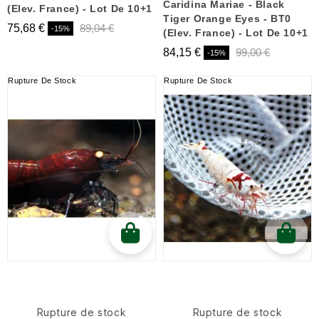
Caridina Mariae - Black
(Elev. France) - Lot De 10+1
Tiger Orange Eyes - BT0
75,68 €
89,04 €
-15%
(Elev. France) - Lot De 10+1
84,15 €
99,00 €
-15%
Rupture De Stock
Rupture De Stock
Rupture de stock
Rupture de stock