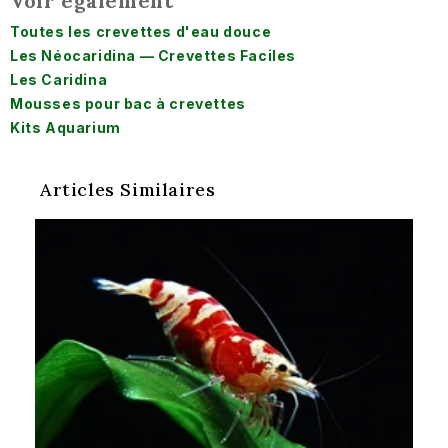
Voir également
Toutes les crevettes d'eau douce
Les Néocaridina — Crevettes Faciles
Les Caridina
Mousses pour bac à crevettes
Kits Aquarium
Articles Similaires