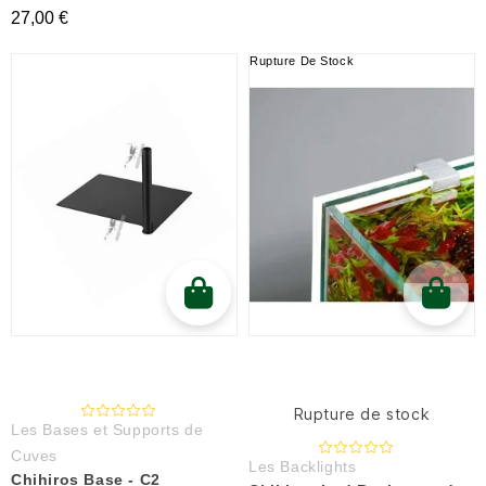
27,00 €
Rupture De Stock
Rupture de stock
Les Bases et Supports de
Cuves
Les Backlights
Chihiros Base - C2