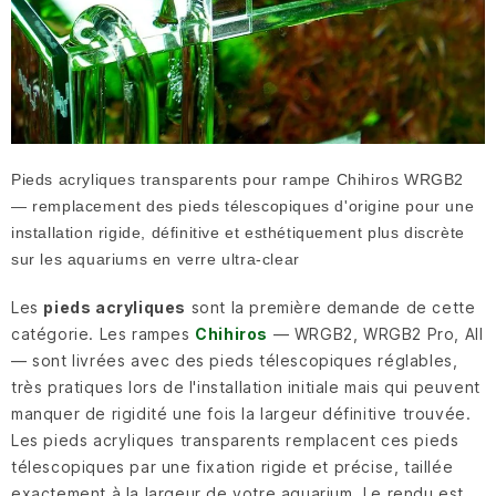
Pieds acryliques transparents pour rampe Chihiros WRGB2
— remplacement des pieds télescopiques d'origine pour une
installation rigide, définitive et esthétiquement plus discrète
sur les aquariums en verre ultra-clear
Les
pieds acryliques
sont la première demande de cette
catégorie. Les rampes
Chihiros
— WRGB2, WRGB2 Pro, AII
— sont livrées avec des pieds télescopiques réglables,
très pratiques lors de l'installation initiale mais qui peuvent
manquer de rigidité une fois la largeur définitive trouvée.
Les pieds acryliques transparents remplacent ces pieds
télescopiques par une fixation rigide et précise, taillée
exactement à la largeur de votre aquarium. Le rendu est