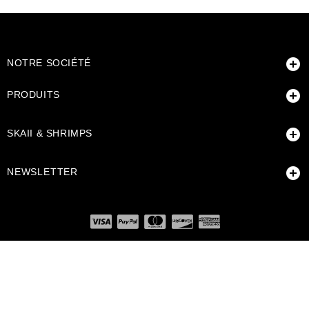

NOTRE SOCIÉTÉ

PRODUITS

SKAII & SHRIMPS

NEWSLETTER