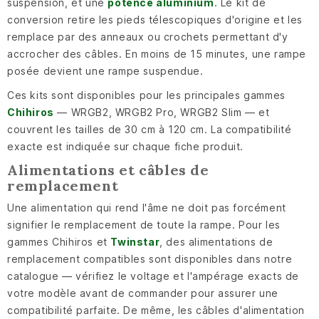
suspension, et une
potence aluminium
. Le kit de
conversion retire les pieds télescopiques d'origine et les
remplace par des anneaux ou crochets permettant d'y
accrocher des câbles. En moins de 15 minutes, une rampe
posée devient une rampe suspendue.
Ces kits sont disponibles pour les principales gammes
Chihiros
— WRGB2, WRGB2 Pro, WRGB2 Slim — et
couvrent les tailles de 30 cm à 120 cm. La compatibilité
exacte est indiquée sur chaque fiche produit.
Alimentations et câbles de
remplacement
Une alimentation qui rend l'âme ne doit pas forcément
signifier le remplacement de toute la rampe. Pour les
gammes Chihiros et
Twinstar
, des alimentations de
remplacement compatibles sont disponibles dans notre
catalogue — vérifiez le voltage et l'ampérage exacts de
votre modèle avant de commander pour assurer une
compatibilité parfaite. De même, les câbles d'alimentation