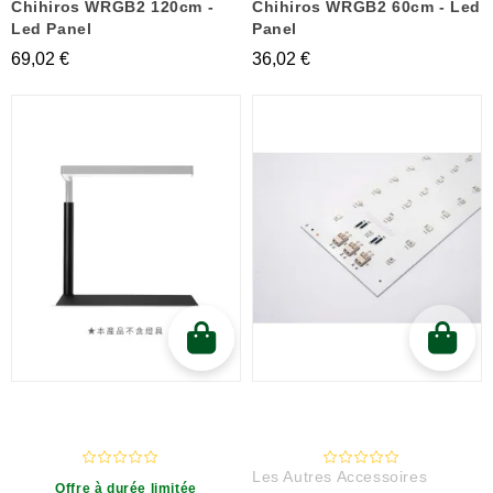
Chihiros WRGB2 120cm -
Chihiros WRGB2 60cm - Led
Led Panel
Panel
69,02 €
36,02 €
Les Autres Accessoires
Offre à durée limitée