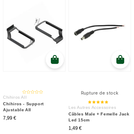
Rupture de stock
Chihiros AII
Chihiros - Support
Les Autres Accessoires
Ajustable AII
Câbles Male + Femelle Jack
7,99 €
Led 15cm
1,49 €