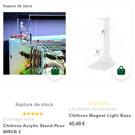
Rupture De Stock
Rupture de stock
Les Autres Accessoires
Chihiros Magnet Light Base
Eclairage none
40,48 €
Chihiros Acrylic Stand Pour
WRGB 2