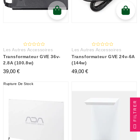
Les Autres Accessoires
Les Autres Accessoires
Transformateur GVE 36v-
Transformateur GVE 24v-6A
2.8A (100.8w)
(144w)
39,00 €
49,00 €
Rupture De Stock
FILTRER