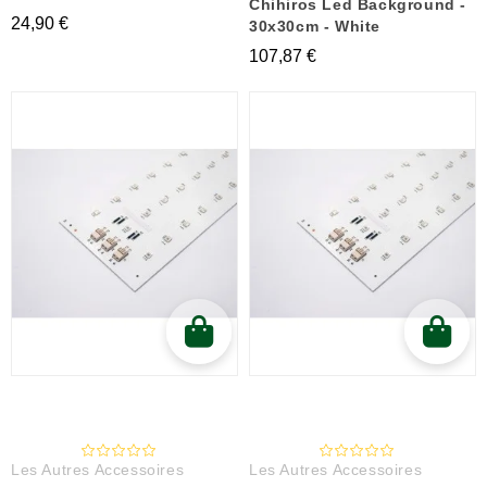
Chihiros Led Background -
24,90 €
30x30cm - White
107,87 €
Les Autres Accessoires
Les Autres Accessoires