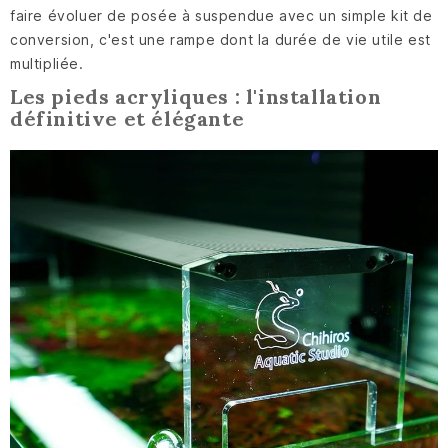
faire évoluer de posée à suspendue avec un simple kit de
conversion, c'est une rampe dont la durée de vie utile est
multipliée.
Les pieds acryliques : l'installation
définitive et élégante