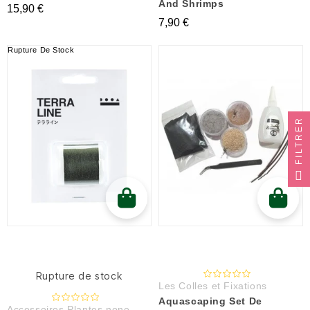
And Shrimps
15,90 €
7,90 €
Rupture De Stock
FILTRER
Rupture de stock
Les Colles et Fixations
Aquascaping Set De
Accessoires Plantes none