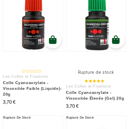
Rupture de stock
Les Colles et Fixations
Colle Cyanoacrylate -
Les Colles et Fixations
Viscositée Faible (liquide)-
Colle Cyanoacrylate -
20g
Viscositée Élevée (Gel) 20g
3,70 €
3,70 €
Rupture De Stock
Rupture De Stock