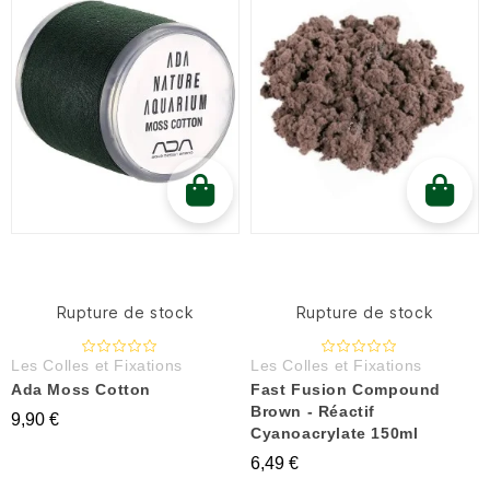
Rupture de stock
Rupture de stock
Les Colles et Fixations
Les Colles et Fixations
Ada Moss Cotton
Fast Fusion Compound
Brown - Réactif
9,90 €
Cyanoacrylate 150ml
6,49 €