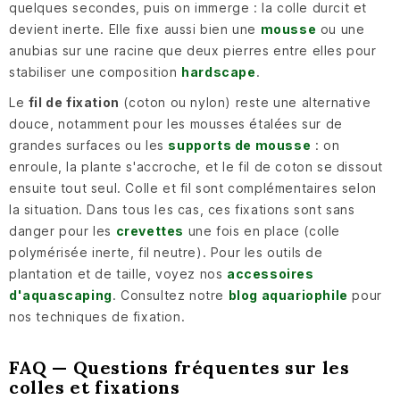
quelques secondes, puis on immerge : la colle durcit et
devient inerte. Elle fixe aussi bien une
mousse
ou une
anubias sur une racine que deux pierres entre elles pour
stabiliser une composition
hardscape
.
Le
fil de fixation
(coton ou nylon) reste une alternative
douce, notamment pour les mousses étalées sur de
grandes surfaces ou les
supports de mousse
: on
enroule, la plante s'accroche, et le fil de coton se dissout
ensuite tout seul. Colle et fil sont complémentaires selon
la situation. Dans tous les cas, ces fixations sont sans
danger pour les
crevettes
une fois en place (colle
polymérisée inerte, fil neutre). Pour les outils de
plantation et de taille, voyez nos
accessoires
d'aquascaping
. Consultez notre
blog aquariophile
pour
nos techniques de fixation.
FAQ — Questions fréquentes sur les
colles et fixations