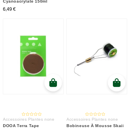
Cyanoacrylate 150ml
6,49 €
Accessoires Plantes none
Accessoires Plantes none
DOOA Terra Tape
Bobineuse À Mousse Skaii