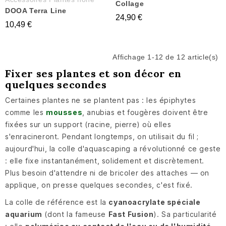
Collage
DOOA Terra Line
24,90 €
10,49 €
Affichage 1-12 de 12 article(s)
Fixer ses plantes et son décor en
quelques secondes
Certaines plantes ne se plantent pas : les épiphytes
comme les
mousses
, anubias et fougères doivent être
fixées sur un support (racine, pierre) où elles
s'enracineront. Pendant longtemps, on utilisait du fil ;
aujourd'hui, la colle d'aquascaping a révolutionné ce geste
: elle fixe instantanément, solidement et discrètement.
Plus besoin d'attendre ni de bricoler des attaches — on
applique, on presse quelques secondes, c'est fixé.
La colle de référence est la
cyanoacrylate spéciale
aquarium
(dont la fameuse
Fast Fusion
). Sa particularité