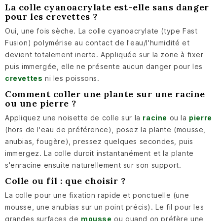
La colle cyanoacrylate est-elle sans danger
pour les crevettes ?
Oui, une fois sèche. La colle cyanoacrylate (type Fast
Fusion) polymérise au contact de l'eau/l'humidité et
devient totalement inerte. Appliquée sur la zone à fixer
puis immergée, elle ne présente aucun danger pour les
crevettes
ni les poissons.
Comment coller une plante sur une racine
ou une pierre ?
Appliquez une noisette de colle sur la
racine
ou la
pierre
(hors de l'eau de préférence), posez la plante (mousse,
anubias, fougère), pressez quelques secondes, puis
immergez. La colle durcit instantanément et la plante
s'enracine ensuite naturellement sur son support.
Colle ou fil : que choisir ?
La colle pour une fixation rapide et ponctuelle (une
mousse, une anubias sur un point précis). Le fil pour les
grandes surfaces de
mousse
ou quand on préfère une