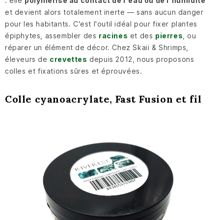
: elle
polymérise au contact de l'eau ou de l'humidité
et devient alors totalement inerte — sans aucun danger
pour les habitants. C'est l'outil idéal pour fixer plantes
épiphytes, assembler des
racines
et des
pierres
, ou
réparer un élément de décor. Chez Skaii & Shrimps,
éleveurs de
crevettes
depuis 2012, nous proposons
colles et fixations sûres et éprouvées.
Colle cyanoacrylate, Fast Fusion et fil