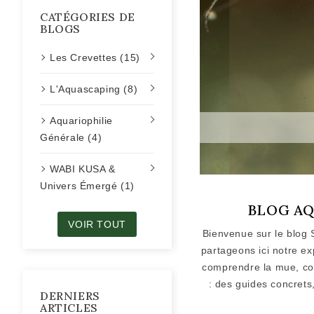
CATÉGORIES DE
BLOGS
Les Crevettes (15)
L'Aquascaping (8)
Aquariophilie
Générale (4)
WABI KUSA &
Univers Émergé (1)
BLOG AQ
VOIR TOUT
Bienvenue sur le blog 
partageons ici notre ex
comprendre la mue, co
: des guides concrets
DERNIERS
ARTICLES