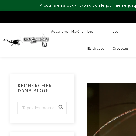
Produits en stock - Expédition le jour même jusq
Aquariums
Matériel
Les
Les
Eclairages
Crevettes
RECHERCHER
DANS BLOG