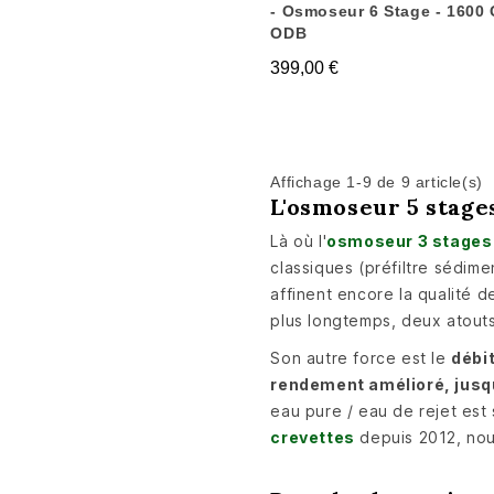
- Osmoseur 6 Stage - 1600
ODB
399,00 €
Affichage 1-9 de 9 article(s)
L'osmoseur 5 stage
Là où l'
osmoseur 3 stages
classiques (préfiltre sédim
affinent encore la qualité 
plus longtemps, deux atout
Son autre force est le
débi
rendement amélioré, jusqu
eau pure / eau de rejet est
crevettes
depuis 2012, nou