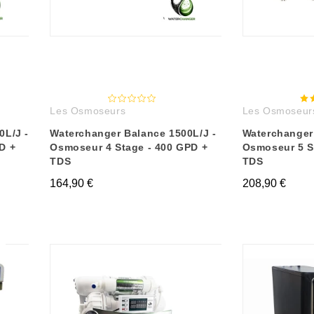
Les Osmoseurs
Les Osmoseur
0L/J -
Waterchanger Balance 1500L/J -
Waterchanger
D +
Osmoseur 4 Stage - 400 GPD +
Osmoseur 5 S
TDS
TDS
164,90 €
208,90 €