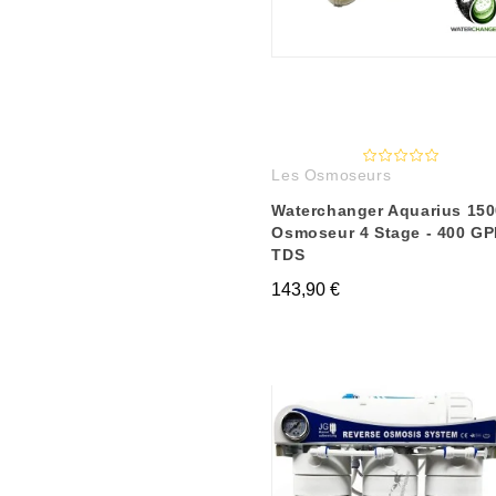
Les Osmoseurs
Waterchanger Aquarius 150
Osmoseur 4 Stage - 400 GP
TDS
143,90 €