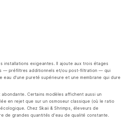
installations exigeantes. Il ajoute aux trois étages
 préfiltres additionnels et/ou post-filtration — qui
 une eau d'une pureté supérieure et une membrane qui dure
t abondante. Certains modèles affichent aussi un
ée en rejet que sur un osmoseur classique (où le ratio
s écologique. Chez Skaii & Shrimps, éleveurs de
re de grandes quantités d'eau de qualité constante.