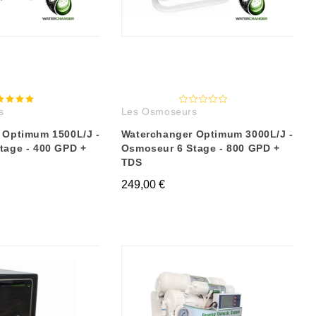
s
Les Osmoseurs
 Optimum 1500L/J -
Waterchanger Optimum 3000L/J -
tage - 400 GPD +
Osmoseur 6 Stage - 800 GPD +
TDS
249,00 €