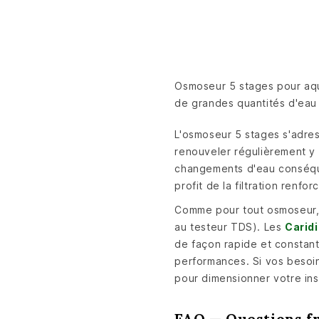
Osmoseur 5 stages pour aqua
de grandes quantités d'eau 
L'osmoseur 5 stages s'adre
renouveler régulièrement y 
changements d'eau conséque
profit de la filtration renf
Comme pour tout osmoseur, 
au testeur TDS). Les
Carid
de façon rapide et constant
performances. Si vos besoin
pour dimensionner votre inst
FAQ — Questions fr