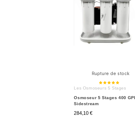
Rupture de stock
Les Osmoseurs 5 Stages
Osmoseur 5 Stages 400 GP
Sidestream
284,10 €