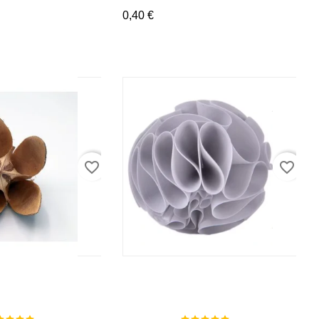
0,40 €
favorite_border
favorite_border