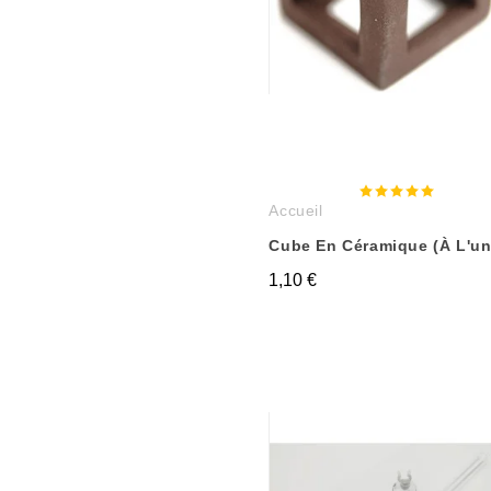
Accueil
Cube En Céramique (à L'un
1,10 €