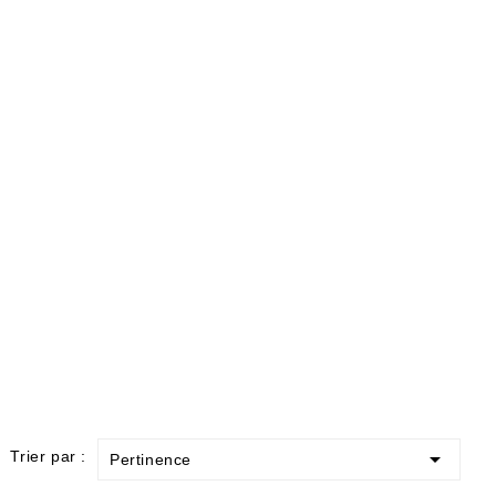

Trier par :
Pertinence