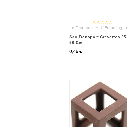
Le Transport et L'Emballage
Sac Transport Crevettes 25
50 Cm
0,46 €