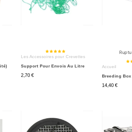
Ruptu
Les Accessoires pour Crevettes
ité)
Support Pour Envois Au Litre
Accueil
2,70 €
Breeding Box
14,40 €