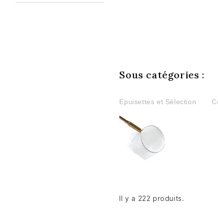
Sous catégories :
Epuisettes et Sélection
C
Il y a 222 produits.