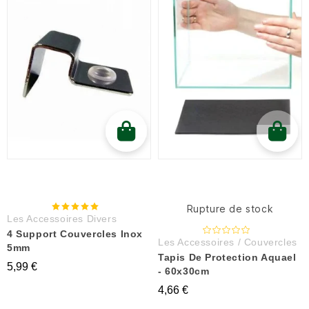
Rupture de stock
Les Accessoires Divers
4 Support Couvercles Inox
Les Accessoires / Couvercles
5mm
Tapis De Protection Aquael
5,99 €
- 60x30cm
4,66 €