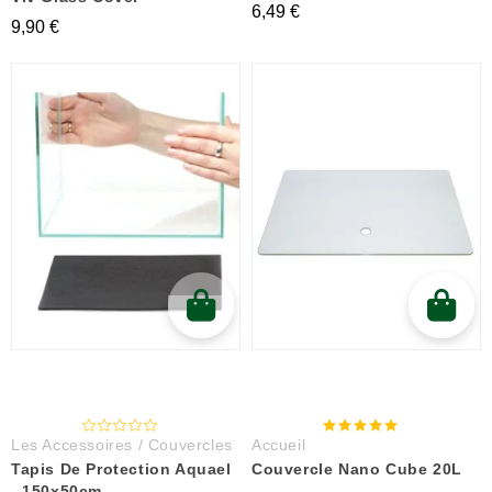
6,49 €
9,90 €
Les Accessoires / Couvercles
Accueil
Tapis De Protection Aquael
Couvercle Nano Cube 20L
- 150x50cm