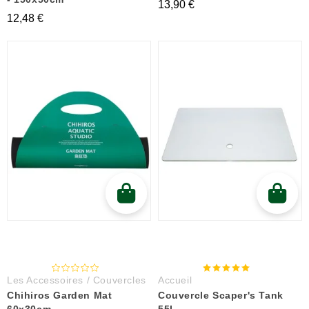
13,90 €
12,48 €
Les Accessoires / Couvercles
Accueil
Chihiros Garden Mat
Couvercle Scaper's Tank