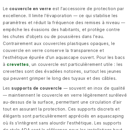
Le
couvercle en verre
est l'accessoire de protection par
excellence. Il limite l'évaporation — ce qui stabilise les
paramètres et réduit la fréquence des remises à niveau —
empêche les évasions des habitants, et protège contre
les chutes d'objets ou de poussières dans l'eau.
Contrairement aux couvercles plastiques opaques, le
couvercle en verre conserve la transparence et
l'esthétique épurée d'un aquascape ouvert. Pour les bacs
à
crevettes
, un couvercle est particulièrement utile : les
crevettes sont des évadées notoires, surtout les jeunes
qui peuvent grimper le long des tuyaux et des câbles.
Les
supports de couvercle
— souvent en inox de qualité
— maintiennent le couvercle en verre légèrement surélevé
au-dessus de la surface, permettant une circulation d'air
tout en assurant la protection. Ces supports discrets et
élégants sont particulièrement appréciés en aquascaping
où ils s'intègrent sans alourdir l'esthétique. Les supports
de style ADA sont la référence pour les installations haut