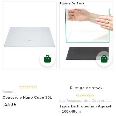
Rupture De Stock
Rupture de stock
Accueil
Couvercle Nano Cube 30L
Les Accessoires / Couvercles
15,90 €
Tapis De Protection Aquael
- 100x40cm