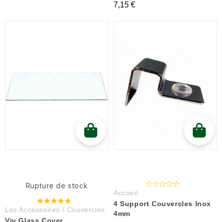
7,15 €
Rupture de stock
Accueil
4 Support Couvercles Inox
Les Accessoires / Couvercles
4mm
Viv Glass Cover