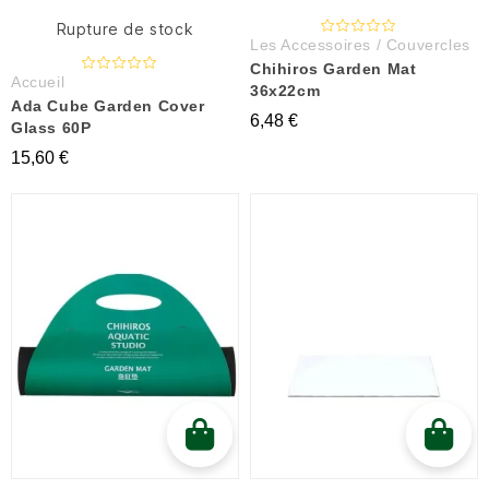
Rupture de stock
Les Accessoires / Couvercles
Chihiros Garden Mat
Accueil
36x22cm
Ada Cube Garden Cover
6,48 €
Glass 60P
15,60 €