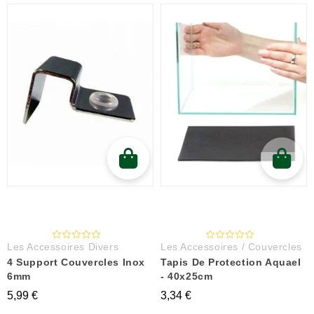
Les Accessoires Divers
Les Accessoires / Couvercles
4 Support Couvercles Inox
Tapis De Protection Aquael
6mm
- 40x25cm
5,99 €
3,34 €