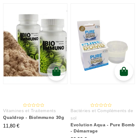
Vitamines et Traitements
Bactéries et Compléments de
Qualdrop - BioImmuno 30g
sol
Evolution Aqua - Pure Bomb
11,80 €
- Démarrage