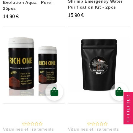
Shrimp Emergency Water
Evolution Aqua - Pure -
Purification Kit - 2pcs
25pcs
15,90 €
14,90 €
FILTRER
Vitamines et Traitements
Vitamines et Traitements