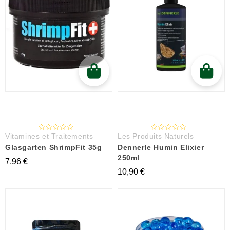
Vitamines et Traitements
Les Produits Naturels
Glasgarten ShrimpFit 35g
Dennerle Humin Elixier
250ml
7,96 €
10,90 €