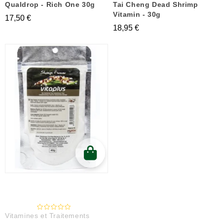
Qualdrop - Rich One 30g
Tai Cheng Dead Shrimp
Vitamin - 30g
17,50 €
18,95 €
Vitamines et Traitements