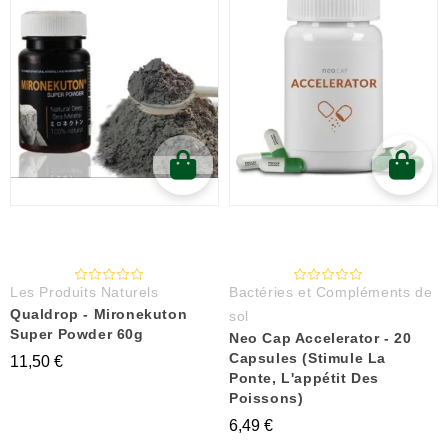
Les Produits Naturels
Bactéries et Compléments de
Qualdrop - Mironekuton
sol
Super Powder 60g
Neo Cap Accelerator - 20
Capsules (stimule La
11,50 €
Ponte, L'appétit Des
Poissons)
6,49 €