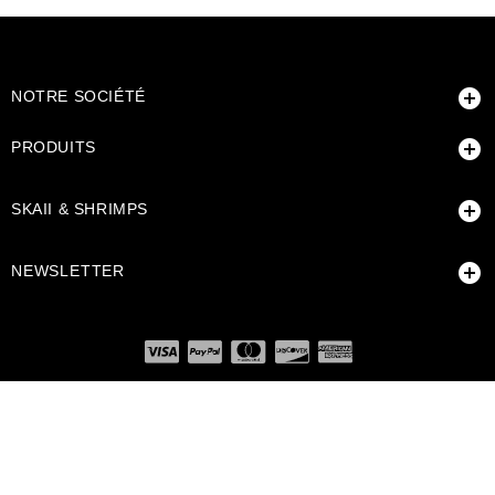

NOTRE SOCIÉTÉ

PRODUITS

SKAII & SHRIMPS

NEWSLETTER