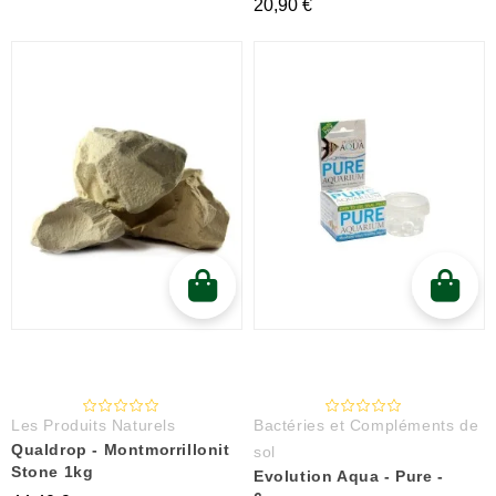
20,90 €
Les Produits Naturels
Bactéries et Compléments de
Qualdrop - Montmorrillonit
sol
Stone 1kg
Evolution Aqua - Pure -