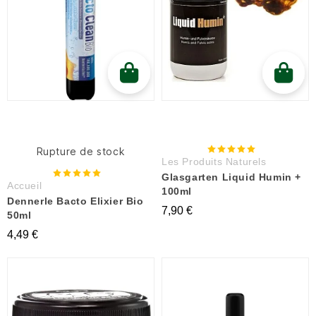
Rupture de stock
Les Produits Naturels
Glasgarten Liquid Humin +
Accueil
100ml
Dennerle Bacto Elixier Bio
7,90 €
50ml
4,49 €