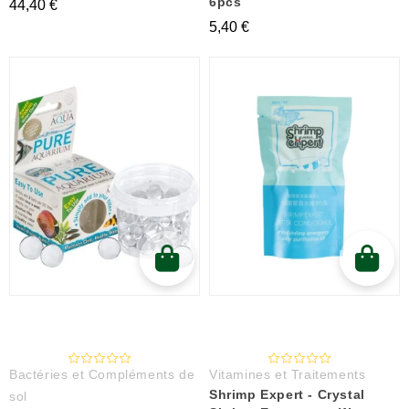
6pcs
44,40 €
5,40 €
Bactéries et Compléments de
Vitamines et Traitements
Shrimp Expert - Crystal
sol