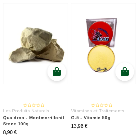
Les Produits Naturels
Vitamines et Traitements
Qualdrop - Montmorrillonit
G-5 - Vitamin 50g
Stone 100g
13,96 €
8,90 €