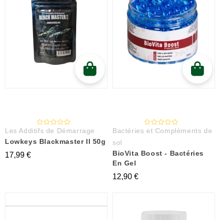
Les Additifs de Démarrage
Bactéries et Compléments de
Lowkeys Blackmaster II 50g
sol
BioVita Boost - Bactéries
17,99 €
En Gel
12,90 €