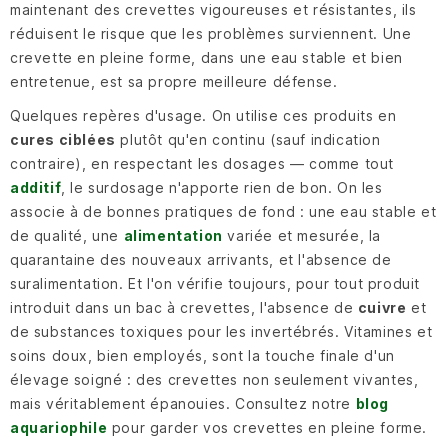
maintenant des crevettes vigoureuses et résistantes, ils
réduisent le risque que les problèmes surviennent. Une
crevette en pleine forme, dans une eau stable et bien
entretenue, est sa propre meilleure défense.
Quelques repères d'usage. On utilise ces produits en
cures ciblées
plutôt qu'en continu (sauf indication
contraire), en respectant les dosages — comme tout
additif
, le surdosage n'apporte rien de bon. On les
associe à de bonnes pratiques de fond : une eau stable et
de qualité, une
alimentation
variée et mesurée, la
quarantaine des nouveaux arrivants, et l'absence de
suralimentation. Et l'on vérifie toujours, pour tout produit
introduit dans un bac à crevettes, l'absence de
cuivre
et
de substances toxiques pour les invertébrés. Vitamines et
soins doux, bien employés, sont la touche finale d'un
élevage soigné : des crevettes non seulement vivantes,
mais véritablement épanouies. Consultez notre
blog
aquariophile
pour garder vos crevettes en pleine forme.