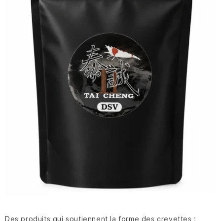
Des produits qui soutiennent la forme des crevettes :