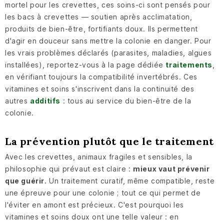
mortel pour les crevettes, ces soins-ci sont pensés pour
les bacs à crevettes — soutien après acclimatation,
produits de bien-être, fortifiants doux. Ils permettent
d'agir en douceur sans mettre la colonie en danger. Pour
les vrais problèmes déclarés (parasites, maladies, algues
installées), reportez-vous à la page dédiée
traitements
,
en vérifiant toujours la compatibilité invertébrés. Ces
vitamines et soins s'inscrivent dans la continuité des
autres
additifs
: tous au service du bien-être de la
colonie.
La prévention plutôt que le traitement
Avec les crevettes, animaux fragiles et sensibles, la
philosophie qui prévaut est claire :
mieux vaut prévenir
que guérir
. Un traitement curatif, même compatible, reste
une épreuve pour une colonie ; tout ce qui permet de
l'éviter en amont est précieux. C'est pourquoi les
vitamines et soins doux ont une telle valeur : en