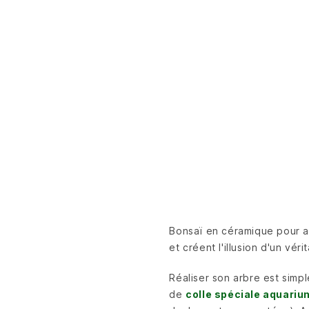
Bonsaï en céramique pour aq
et créent l'illusion d'un vér
Réaliser son arbre est simple
de
colle spéciale aquariu