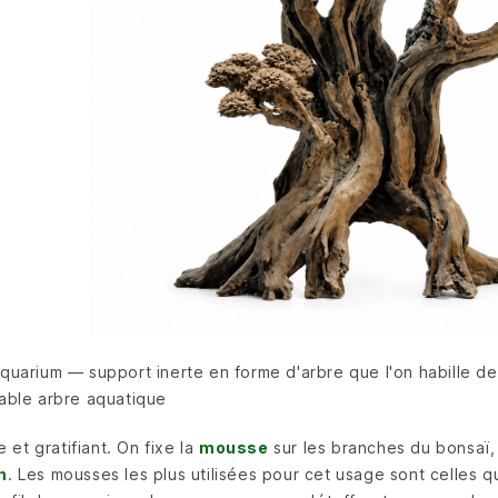
uarium — support inerte en forme d'arbre que l'on habille de 
itable arbre aquatique
 et gratifiant. On fixe la
mousse
sur les branches du bonsaï, 
m
. Les mousses les plus utilisées pour cet usage sont celles