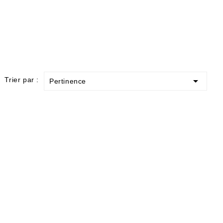

Trier par :
Pertinence