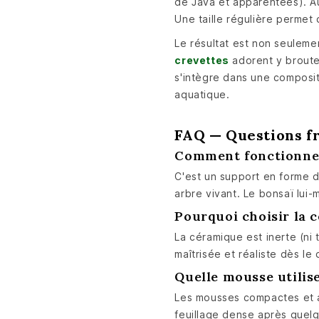
de Java et apparentées). Au 
Une taille régulière permet
Le résultat est non seuleme
crevettes
adorent y brouter
s'intègre dans une composi
aquatique.
FAQ — Questions f
Comment fonctionne 
C'est un support en forme d
arbre vivant. Le bonsaï lui-
Pourquoi choisir la 
La céramique est inerte (ni 
maîtrisée et réaliste dès le
Quelle mousse utilis
Les mousses compactes et a
feuillage dense après quel