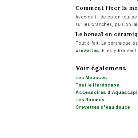
Comment fixer la mou
Avec du fil de coton (qui s
sur les branches, puis on lai
Le bonsaï en céramiq
Tout à fait. La céramique es
crevettes
. Elles y trouven
Voir également
Les Mousses
Tout le Hardscape
Accessoires d'Aquascapi
Les Racines
Crevettes d'eau douce