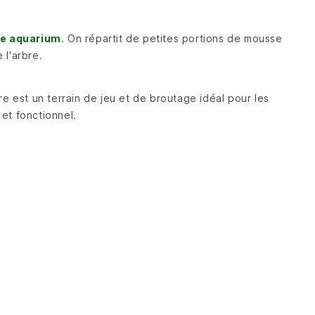
le aquarium
. On répartit de petites portions de mousse
 l'arbre.
re est un terrain de jeu et de broutage idéal pour les
 et fonctionnel.