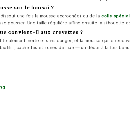
sse sur le bonsaï ?
e dissout une fois la mousse accrochée) ou de la
colle spécia
sse pousser. Une taille régulière affine ensuite la silhouette de
ue convient-il aux crevettes ?
t totalement inerte et sans danger, et la mousse qui le recouv
t biofilm, cachettes et zones de mue — un décor à la fois beau
ng