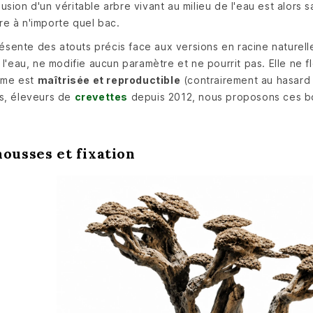
illusion d'un véritable arbre vivant au milieu de l'eau est alors
e à n'importe quel bac.
ésente des atouts précis face aux versions en racine naturel
s l'eau, ne modifie aucun paramètre et ne pourrit pas. Elle n
orme est
maîtrisée et reproductible
(contrairement au hasard d
ps, éleveurs de
crevettes
depuis 2012, nous proposons ces bo
mousses et fixation