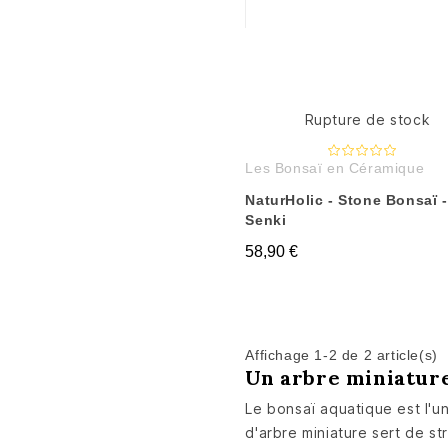
Rupture de stock
Les Bonsaï en Céramique
NaturHolic - Stone Bonsaï -
Senki
58,90 €
Affichage 1-2 de 2 article(s)
Un arbre miniatur
Le bonsaï aquatique est l'u
d'arbre miniature sert de st