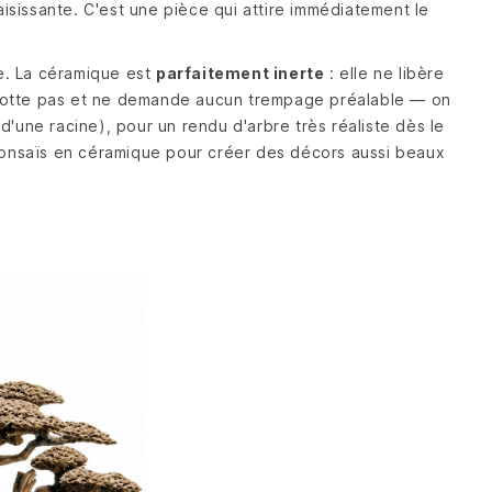
 saisissante. C'est une pièce qui attire immédiatement le
le. La céramique est
parfaitement inerte
: elle ne libère
e flotte pas et ne demande aucun trempage préalable — on
'une racine), pour un rendu d'arbre très réaliste dès le
nsaïs en céramique pour créer des décors aussi beaux