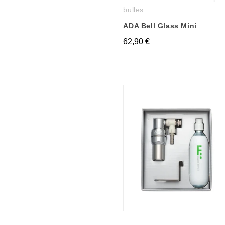
bulles
ADA Bell Glass Mini
62,90 €