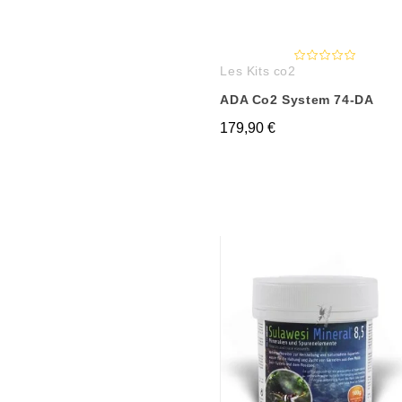
Les Kits co2
ADA Co2 System 74-DA
179,90 €