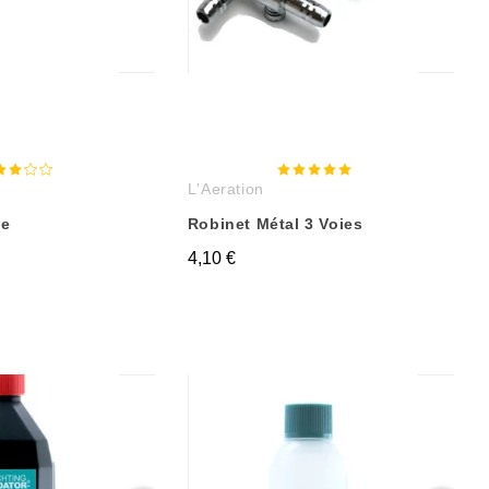
L'Aeration
le
Robinet Métal 3 Voies
4,10 €