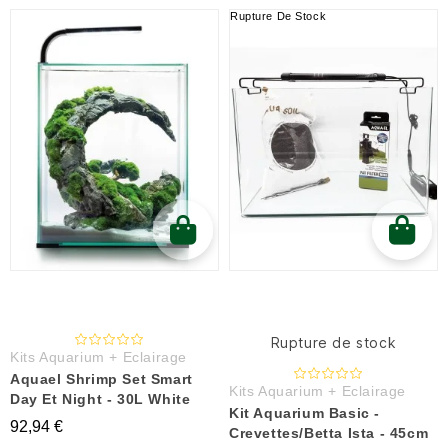
Rupture De Stock
Rupture de stock
Kits Aquarium + Eclairage
Aquael Shrimp Set Smart
Kits Aquarium + Eclairage
Day Et Night - 30L White
Kit Aquarium Basic -
92,94 €
Crevettes/Betta Ista - 45cm