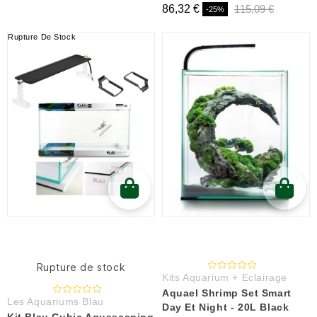
86,32 €
115,09 €
-25%
Rupture De Stock
Rupture de stock
Kits Aquarium + Eclairage
Aquael Shrimp Set Smart
Les Aquariums Blau
Day Et Night - 20L Black