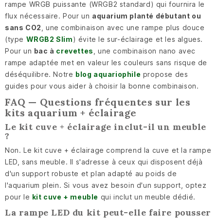
rampe WRGB puissante (WRGB2 standard) qui fournira le
flux nécessaire. Pour un
aquarium planté débutant ou
sans CO2
, une combinaison avec une rampe plus douce
(type
WRGB2 Slim
) évite le sur-éclairage et les algues.
Pour un
bac à
crevettes
, une combinaison nano avec
rampe adaptée met en valeur les couleurs sans risque de
déséquilibre. Notre
blog aquariophile
propose des
guides pour vous aider à choisir la bonne combinaison.
FAQ — Questions fréquentes sur les
kits aquarium + éclairage
Le kit cuve + éclairage inclut-il un meuble
?
Non. Le kit cuve + éclairage comprend la cuve et la rampe
LED, sans meuble. Il s'adresse à ceux qui disposent déjà
d'un support robuste et plan adapté au poids de
l'aquarium plein. Si vous avez besoin d'un support, optez
pour le
kit cuve + meuble
qui inclut un meuble dédié.
La rampe LED du kit peut-elle faire pousser