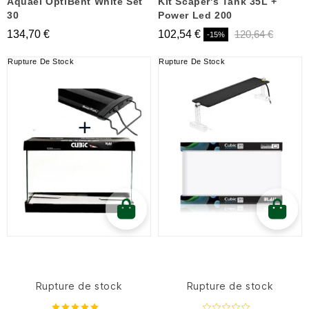
Aquael OptiBent White Set
Kit Scaper's Tank 35L +
30
Power Led 200
134,70 €
102,54 €
120,64 €
-15%
Rupture De Stock
Rupture De Stock
Rupture de stock
Rupture de stock