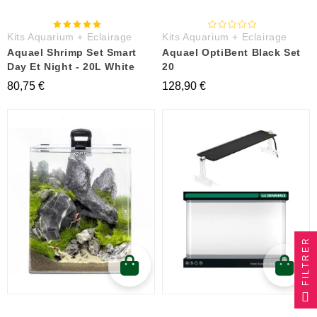
Kits Aquarium + Eclairage
Kits Aquarium + Eclairage
Aquael Shrimp Set Smart
Aquael OptiBent Black Set
Day Et Night - 20L White
20
80,75 €
128,90 €
FILTRER