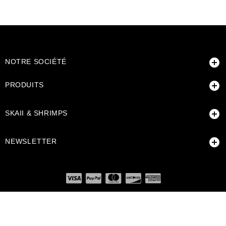

NOTRE SOCIÉTÉ

PRODUITS

SKAII & SHRIMPS

NEWSLETTER