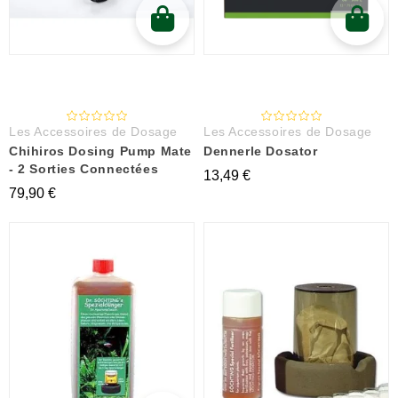
Les Accessoires de Dosage
Les Accessoires de Dosage
Chihiros Dosing Pump Mate
Dennerle Dosator
- 2 Sorties Connectées
13,49 €
79,90 €