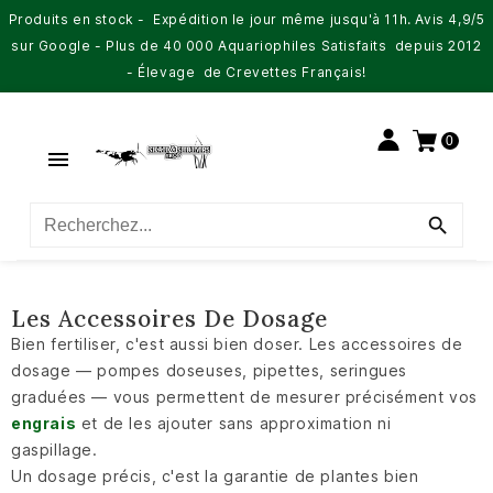
Produits en stock - Expédition le jour même jusqu'à 11h. Avis 4,9/5
sur Google - Plus de 40 000 Aquariophiles Satisfaits depuis 2012
- Élevage de Crevettes Français!
0


Les Accessoires De Dosage
Bien fertiliser, c'est aussi bien doser. Les accessoires de
dosage — pompes doseuses, pipettes, seringues
graduées — vous permettent de mesurer précisément vos
engrais
et de les ajouter sans approximation ni
gaspillage.
Un dosage précis, c'est la garantie de plantes bien