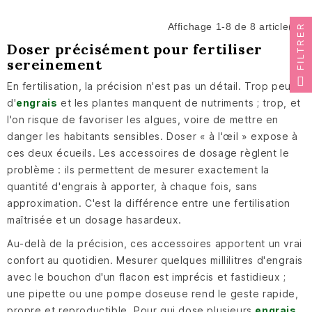
Affichage 1-8 de 8 article(s)
FILTRER
Doser précisément pour fertiliser
sereinement
En fertilisation, la précision n'est pas un détail. Trop peu
d'
engrais
et les plantes manquent de nutriments ; trop, et
l'on risque de favoriser les algues, voire de mettre en
danger les habitants sensibles. Doser « à l'œil » expose à
ces deux écueils. Les accessoires de dosage règlent le
problème : ils permettent de mesurer exactement la
quantité d'engrais à apporter, à chaque fois, sans
approximation. C'est la différence entre une fertilisation
maîtrisée et un dosage hasardeux.
Au-delà de la précision, ces accessoires apportent un vrai
confort au quotidien. Mesurer quelques millilitres d'engrais
avec le bouchon d'un flacon est imprécis et fastidieux ;
une pipette ou une pompe doseuse rend le geste rapide,
propre et reproductible. Pour qui dose plusieurs
engrais