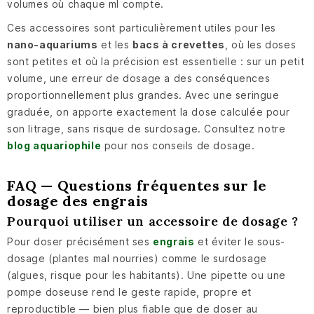
volumes où chaque ml compte.
Ces accessoires sont particulièrement utiles pour les
nano-aquariums
et les
bacs à crevettes
, où les doses
sont petites et où la précision est essentielle : sur un petit
volume, une erreur de dosage a des conséquences
proportionnellement plus grandes. Avec une seringue
graduée, on apporte exactement la dose calculée pour
son litrage, sans risque de surdosage. Consultez notre
blog aquariophile
pour nos conseils de dosage.
FAQ — Questions fréquentes sur le
dosage des engrais
Pourquoi utiliser un accessoire de dosage ?
Pour doser précisément ses
engrais
et éviter le sous-
dosage (plantes mal nourries) comme le surdosage
(algues, risque pour les habitants). Une pipette ou une
pompe doseuse rend le geste rapide, propre et
reproductible — bien plus fiable que de doser au