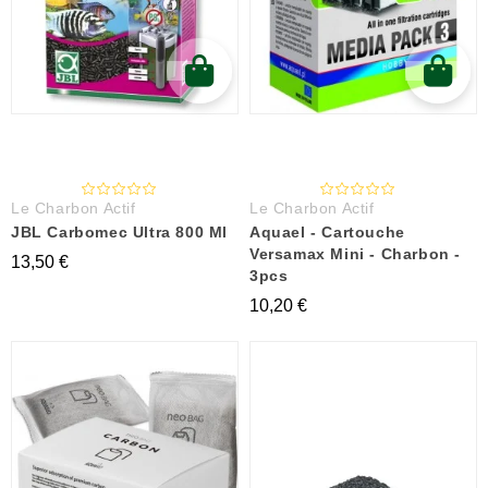
Le Charbon Actif
Le Charbon Actif
JBL Carbomec Ultra 800 Ml
Aquael - Cartouche
Versamax Mini - Charbon -
13,50 €
3pcs
10,20 €