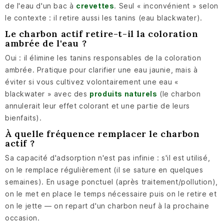
de l'eau d'un bac à
crevettes
. Seul « inconvénient » selon
le contexte : il retire aussi les tanins (eau blackwater).
Le charbon actif retire-t-il la coloration
ambrée de l'eau ?
Oui : il élimine les tanins responsables de la coloration
ambrée. Pratique pour clarifier une eau jaunie, mais à
éviter si vous cultivez volontairement une eau «
blackwater » avec des
produits naturels
(le charbon
annulerait leur effet colorant et une partie de leurs
bienfaits).
À quelle fréquence remplacer le charbon
actif ?
Sa capacité d'adsorption n'est pas infinie : s'il est utilisé,
on le remplace régulièrement (il se sature en quelques
semaines). En usage ponctuel (après traitement/pollution),
on le met en place le temps nécessaire puis on le retire et
on le jette — on repart d'un charbon neuf à la prochaine
occasion.