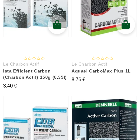
Le Charbon Actif
Le Charbon Actif
Ista Efficient Carbon
Aquael CarboMax Plus 1L
(Charbon Actif) 150g (0.35l)
8,76 €
3,40 €