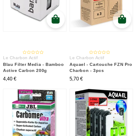
Le Charbon Actif
Le Charbon Actif
Blau Filter Media - Bamboo
Aquael - Cartouche FZN Pro
Active Carbon 200g
Charbon - 3pcs
4,40 €
5,70 €