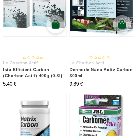
Le Charbon Actif
Le Charbon Actif
Ista Efficient Carbon
Dennerle Nano Activ Carbon
(Charbon Actif) 400g (0.8l)
300ml
5,40 €
9,89 €