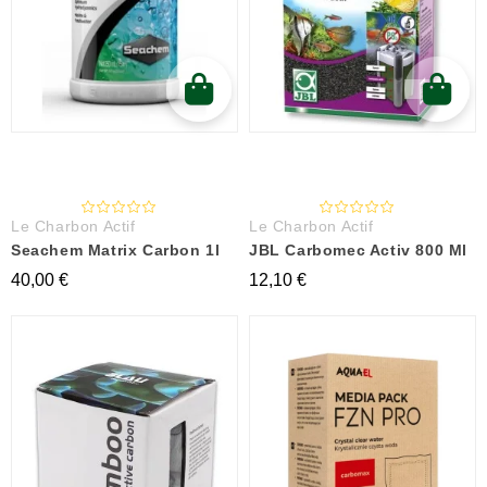
Le Charbon Actif
Le Charbon Actif
Seachem Matrix Carbon 1l
JBL Carbomec Activ 800 Ml
40,00 €
12,10 €