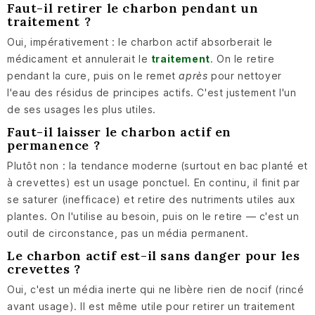
Faut-il retirer le charbon pendant un
traitement ?
Oui, impérativement : le charbon actif absorberait le
médicament et annulerait le
traitement
. On le retire
pendant la cure, puis on le remet
après
pour nettoyer
l'eau des résidus de principes actifs. C'est justement l'un
de ses usages les plus utiles.
Faut-il laisser le charbon actif en
permanence ?
Plutôt non : la tendance moderne (surtout en bac planté et
à crevettes) est un usage ponctuel. En continu, il finit par
se saturer (inefficace) et retire des nutriments utiles aux
plantes. On l'utilise au besoin, puis on le retire — c'est un
outil de circonstance, pas un média permanent.
Le charbon actif est-il sans danger pour les
crevettes ?
Oui, c'est un média inerte qui ne libère rien de nocif (rincé
avant usage). Il est même utile pour retirer un traitement