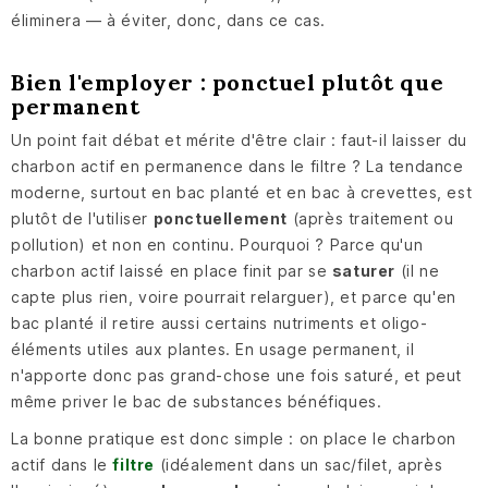
éliminera — à éviter, donc, dans ce cas.
Bien l'employer : ponctuel plutôt que
permanent
Un point fait débat et mérite d'être clair : faut-il laisser du
charbon actif en permanence dans le filtre ? La tendance
moderne, surtout en bac planté et en bac à crevettes, est
plutôt de l'utiliser
ponctuellement
(après traitement ou
pollution) et non en continu. Pourquoi ? Parce qu'un
charbon actif laissé en place finit par se
saturer
(il ne
capte plus rien, voire pourrait relarguer), et parce qu'en
bac planté il retire aussi certains nutriments et oligo-
éléments utiles aux plantes. En usage permanent, il
n'apporte donc pas grand-chose une fois saturé, et peut
même priver le bac de substances bénéfiques.
La bonne pratique est donc simple : on place le charbon
actif dans le
filtre
(idéalement dans un sac/filet, après