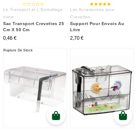
Le Transport et L'Emballage
Les Accessoires pour
none
Crevettes
Sac Transport Crevettes 25
Support Pour Envois Au
Cm X 50 Cm
Litre
0,46 €
2,70 €
Rupture De Stock