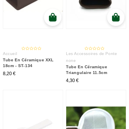
Accueil
Les Accessoires de Ponte
Tube En Céramique XXL
none
18cm - ST-134
Tube En Céramique
Triangulaire 11.5cm
8,20 €
4,30 €