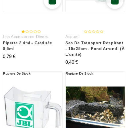
Les Accessoires Divers
Accueil
Pipette 2.4ml - Graduée
Sac De Transport Respirant
0,5ml
- 15x25cm - Fond Arrondi (à
L'unité)
0,79 €
0,40 €
Rupture De Stock
Rupture De Stock