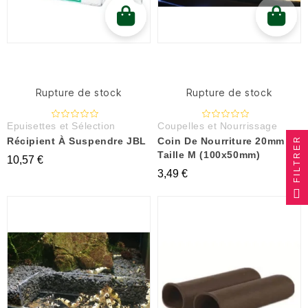
Rupture de stock
Rupture de stock
Epuisettes et Sélection
Coupelles et Nourrissage
FILTRER
Récipient À Suspendre JBL
Coin De Nourriture 20mm -
Taille M (100x50mm)
10,57 €
3,49 €