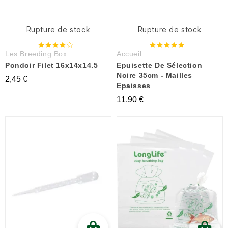
Rupture de stock
Rupture de stock
Les Breeding Box
Accueil
Pondoir Filet 16x14x14.5
Epuisette De Sélection
Noire 35cm - Mailles
2,45 €
Epaisses
11,90 €