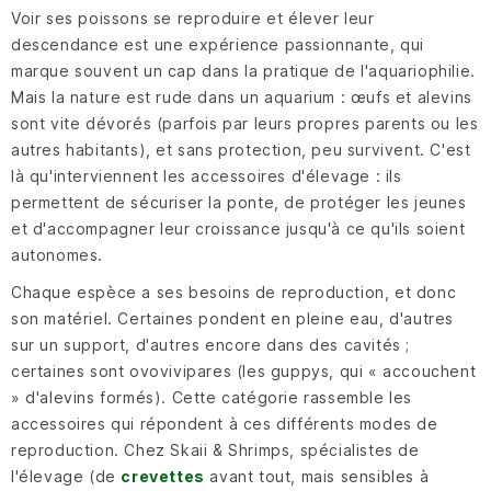
Voir ses poissons se reproduire et élever leur
descendance est une expérience passionnante, qui
marque souvent un cap dans la pratique de l'aquariophilie.
Mais la nature est rude dans un aquarium : œufs et alevins
sont vite dévorés (parfois par leurs propres parents ou les
autres habitants), et sans protection, peu survivent. C'est
là qu'interviennent les accessoires d'élevage : ils
permettent de sécuriser la ponte, de protéger les jeunes
et d'accompagner leur croissance jusqu'à ce qu'ils soient
autonomes.
Chaque espèce a ses besoins de reproduction, et donc
son matériel. Certaines pondent en pleine eau, d'autres
sur un support, d'autres encore dans des cavités ;
certaines sont ovovivipares (les guppys, qui « accouchent
» d'alevins formés). Cette catégorie rassemble les
accessoires qui répondent à ces différents modes de
reproduction. Chez Skaii & Shrimps, spécialistes de
l'élevage (de
crevettes
avant tout, mais sensibles à