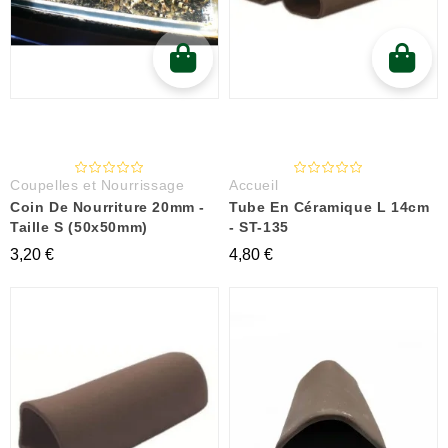
Coupelles et Nourrissage
Accueil
Coin De Nourriture 20mm -
Tube En Céramique L 14cm
Taille S (50x50mm)
- ST-135
3,20 €
4,80 €