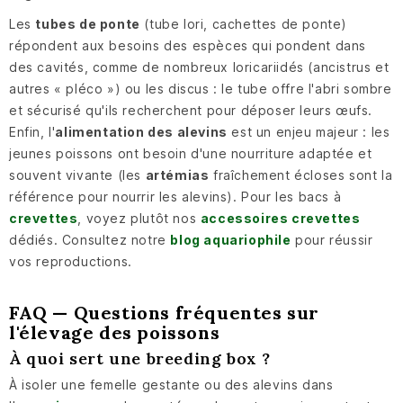
Les
tubes de ponte
(tube lori, cachettes de ponte)
répondent aux besoins des espèces qui pondent dans
des cavités, comme de nombreux loricariidés (ancistrus et
autres « pléco ») ou les discus : le tube offre l'abri sombre
et sécurisé qu'ils recherchent pour déposer leurs œufs.
Enfin, l'
alimentation des alevins
est un enjeu majeur : les
jeunes poissons ont besoin d'une nourriture adaptée et
souvent vivante (les
artémias
fraîchement écloses sont la
référence pour nourrir les alevins). Pour les bacs à
crevettes
, voyez plutôt nos
accessoires crevettes
dédiés. Consultez notre
blog aquariophile
pour réussir
vos reproductions.
FAQ — Questions fréquentes sur
l'élevage des poissons
À quoi sert une breeding box ?
À isoler une femelle gestante ou des alevins dans