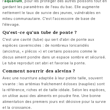
l'
aquarium
, pour les protéger des autres poissons tout en
gardant les paramètres de l'eau du bac. Elle augmente
nettement le taux de survie des jeunes, vulnérables en
milieu communautaire. C'est l'accessoire de base de
l'élevage.
Qu'est-ce qu'un tube de ponte ?
C'est une cavité (tube) qui sert d'abri de ponte aux
espèces cavernicoles : de nombreux loricariidés
(ancistrus, « plécos ») et certains poissons comme le
discus aiment pondre dans un espace sombre et sécurisé.
Le tube reproduit cet abri et favorise la ponte.
Comment nourrir des alevins ?
Avec une nourriture adaptée à leur petite taille, souvent
vivante : les artémias fraîchement écloses (nauplies) sont
la référence, riches et de taille idéale. Selon les espèces,
on utilise aussi des aliments en poudre fine. Une bonne
alimentation des premiers jours est décisive pour la survie
et la croissance.