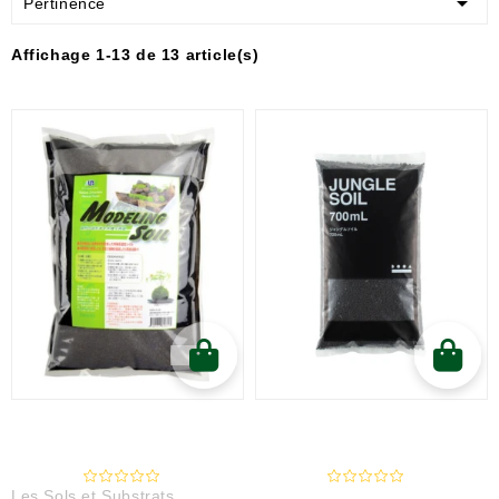

Pertinence
Affichage 1-13 de 13 article(s)
Les Sols et Substrats