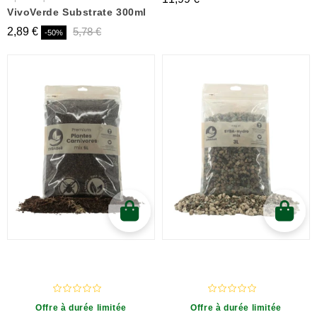
VivoVerde Substrate 300ml
2,89 €
5,78 €
-50%
Offre à durée limitée
Offre à durée limitée