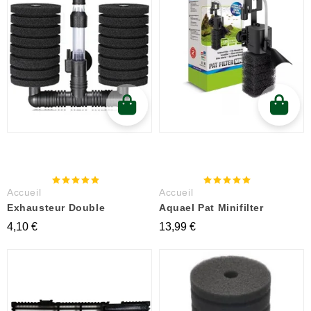
Accueil
Accueil
Exhausteur Double
Aquael Pat Minifilter
4,10 €
13,99 €