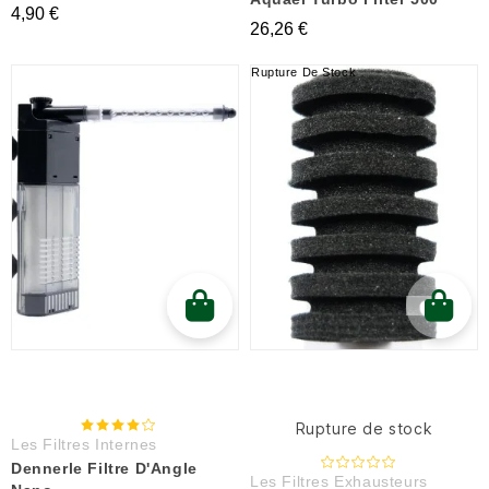
4,90 €
26,26 €
Rupture De Stock
Rupture de stock
Les Filtres Internes
Dennerle Filtre D'Angle
Les Filtres Exhausteurs