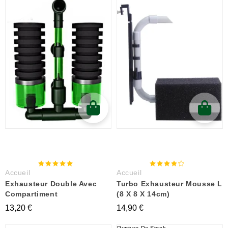
Accueil
Accueil
Exhausteur Double Avec
Turbo Exhausteur Mousse L
Compartiment
(8 X 8 X 14cm)
13,20 €
14,90 €
Rupture De Stock