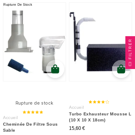
Rupture De Stock
FILTRER
Rupture de stock
Accueil
Turbo Exhausteur Mousse L
Accueil
(10 X 10 X 18cm)
Cheminée De Filtre Sous
15,60 €
Sable