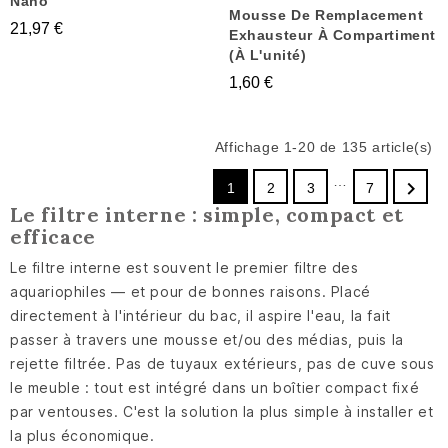
Nano
Mousse De Remplacement
21,97 €
Exhausteur À Compartiment
(à L'unité)
1,60 €
Affichage 1-20 de 135 article(s)
…

1
2
3
7
Le filtre interne : simple, compact et
efficace
Le filtre interne est souvent le premier filtre des
aquariophiles — et pour de bonnes raisons. Placé
directement à l'intérieur du bac, il aspire l'eau, la fait
passer à travers une mousse et/ou des médias, puis la
rejette filtrée. Pas de tuyaux extérieurs, pas de cuve sous
le meuble : tout est intégré dans un boîtier compact fixé
par ventouses. C'est la solution la plus simple à installer et
la plus économique.