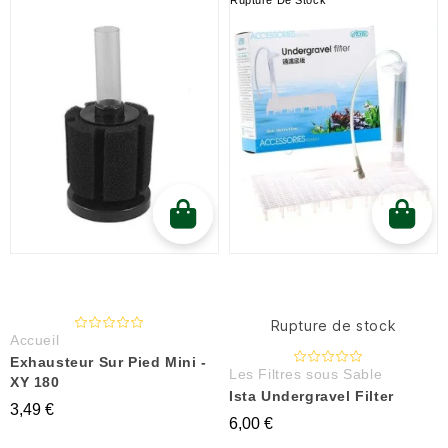
Rupture de stock
Accueil
Exhausteur Sur Pied Mini -
Les Filtres sous Sable
XY 180
Ista Undergravel Filter
3,49 €
6,00 €