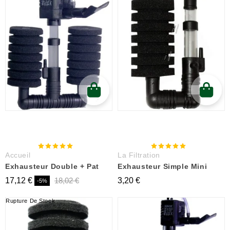
Accueil
La Filtration
Exhausteur Double + Pat
Exhausteur Simple Mini
17,12 €
18,02 €
3,20 €
-5%
Rupture De Stock