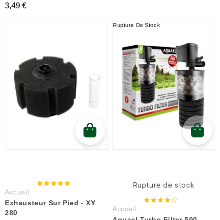
3,49 €
Rupture De Stock
Rupture de stock
Accueil
Exhausteur Sur Pied - XY
Accueil
280
Aquael Turbo Filter 500