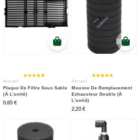
Accueil
Accueil
Plaque De Filtre Sous Sable
Mousse De Remplacement
(à L'unité)
Exhausteur Double (à
L'unité)
0,65 €
2,20 €