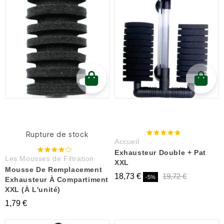
Rupture de stock
Accueil
Exhausteur Double + Pat
Les Mousses de Filtration
XXL
Mousse De Remplacement
18,73 €
19,72 €
-5%
Exhausteur À Compartiment
XXL (à L'unité)
1,79 €