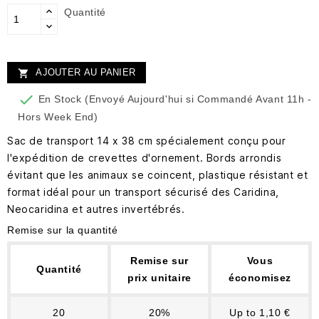
Quantité
AJOUTER AU PANIER


En Stock (Envoyé Aujourd'hui si Commandé Avant 11h -
Hors Week End)
Sac de transport 14 x 38 cm spécialement conçu pour
l'expédition de crevettes d'ornement. Bords arrondis
évitant que les animaux se coincent, plastique résistant et
format idéal pour un transport sécurisé des Caridina,
Neocaridina et autres invertébrés.
Remise sur la quantité
Remise sur
Vous
Quantité
prix unitaire
économisez
20
20%
Up to 1,10 €