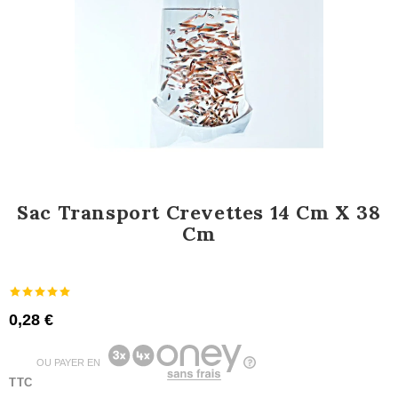
Sac Transport Crevettes 14 Cm X 38
Cm
0,28 €
OU PAYER EN
TTC