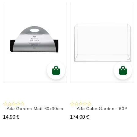
Ada Garden Matt 60x30cm
Ada Cube Garden - 60P
Prix
Prix
14,90 €
174,00 €