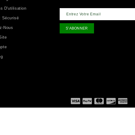
s D'utilisation
 Sécurisé
ez-Nous
Site
pte
og