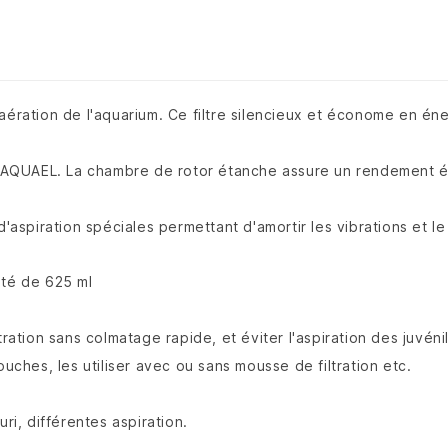
aération de l'aquarium. Ce filtre silencieux et économe en éne
tes AQUAEL. La chambre de rotor étanche assure un rendement
piration spéciales permettant d'amortir les vibrations et le 
ité de 625 ml
ration sans colmatage rapide, et éviter l'aspiration des juvéni
ouches, les utiliser avec ou sans mousse de filtration etc.
ri, différentes aspiration.