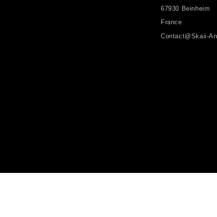
67930 Beinheim
France
Contact@skaii-An