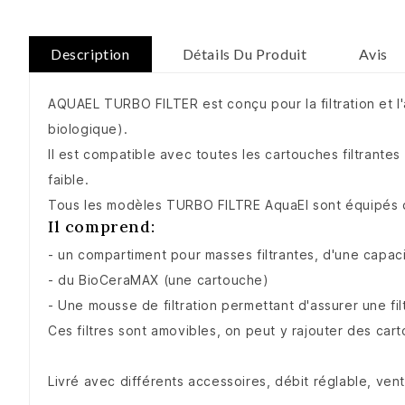
Description
Détails Du Produit
Avis
AQUAEL TURBO FILTER est conçu pour la filtration et l'
biologique).
Il est compatible avec toutes les cartouches filtran
faible.
Tous les modèles TURBO FILTRE AquaEl sont équipés d'as
Il comprend:
- un compartiment pour masses filtrantes, d'une capac
- du BioCeraMAX (une cartouche)
- Une mousse de filtration permettant d'assurer une filt
Ces filtres sont amovibles, on peut y rajouter des cart
Livré avec différents accessoires, débit réglable, ventu