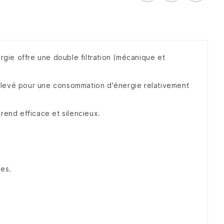
rgie offre une double filtration (mécanique et
 élevé pour une consommation d'énergie relativement
rend efficace et silencieux.
les.