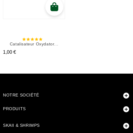
Catalisateur Oxydator...
Prix
1,00 €

NOTRE SOCIÉTÉ

PRODUITS

SKAII & SHRIMPS