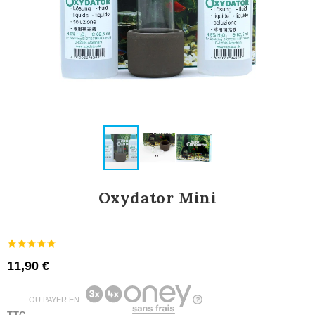
Oxydator Mini
11,90 €
OU PAYER EN