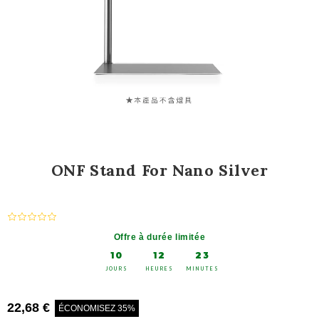
ONF Stand For Nano Silver
Offre à durée limitée
10
12
23
JOURS
HEURES
MINUTES
22,68 €
ÉCONOMISEZ 35%