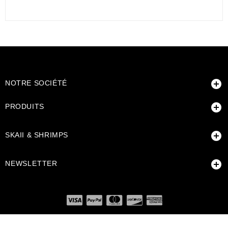

NOTRE SOCIÉTÉ

PRODUITS

SKAII & SHRIMPS

NEWSLETTER