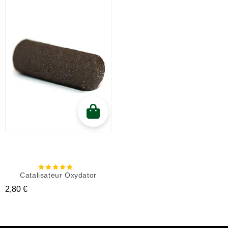
Catalisateur Oxydator
Prix
2,80 €