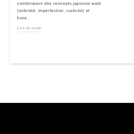
combinaison des concepts japonais wabi
(sobriété, imperfection, rusticité) et
kusa...
Lire la suite