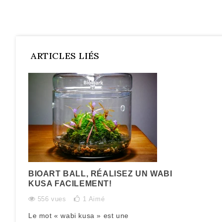
ARTICLES LIÉS
BIOART BALL, RÉALISEZ UN WABI
KUSA FACILEMENT!
556 vues
1
Aimé
Le mot « wabi kusa » est une