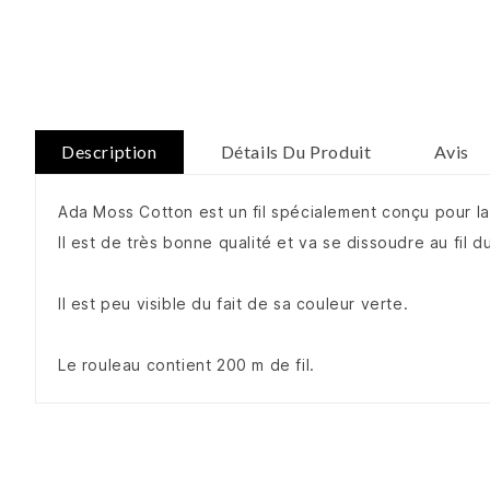
Description
Détails Du Produit
Avis
Ada Moss Cotton est un fil spécialement conçu pour la
Il est de très bonne qualité et va se dissoudre au fil 
Il est peu visible du fait de sa couleur verte.
Le rouleau contient 200 m de fil.