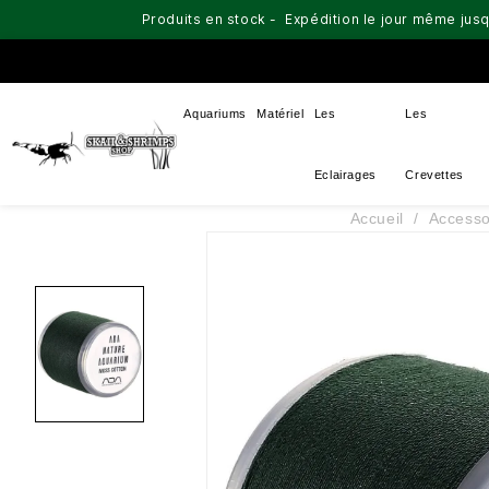
Produits en stock - Expédition le jour même jusq
Aquariums
Matériel
Les
Les
Eclairages
Crevettes
Accueil
Accesso