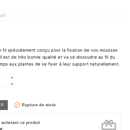
 fil spécialement conçu pour la fixation de vos mousses
Il est de très bonne qualité et va se dissoudre au fil du
emps aux plantes de se fixer à leur support naturellement.

Rupture de stock
ER
card_giftcard
 achetant ce produit
 €