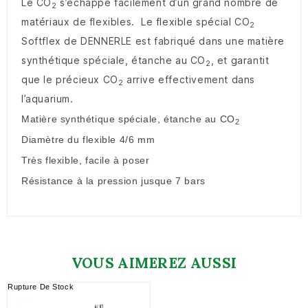
Le CO
s’échappe facilement d’un grand nombre de
2
matériaux de flexibles. Le flexible spécial CO
2
Softflex de DENNERLE est fabriqué dans une matière
synthétique spéciale, étanche au CO
, et garantit
2
que le précieux CO
arrive effectivement dans
2
l’aquarium.
Matière synthétique spéciale, étanche au CO
2
Diamètre du flexible 4/6 mm
Très flexible, facile à poser
Résistance à la pression jusque 7 bars
VOUS AIMEREZ AUSSI
Rupture De Stock