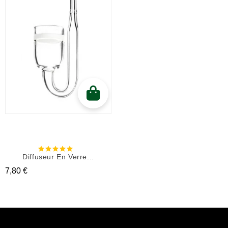
Diffuseur En Verre...
Prix
7,80 €