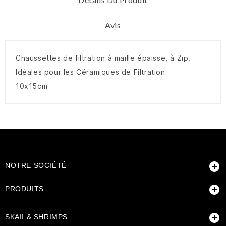
Avis
Chaussettes de filtration à maille épaisse, à Zip.
Idéales pour les Céramiques de Filtration
10x15cm

NOTRE SOCIÉTÉ

PRODUITS

SKAII & SHRIMPS