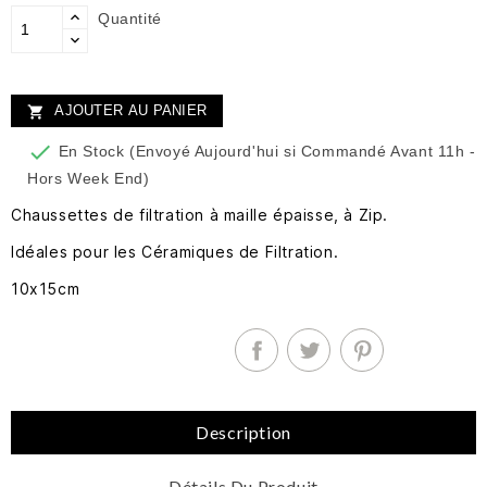
Quantité
AJOUTER AU PANIER


En Stock (Envoyé Aujourd'hui si Commandé Avant 11h -
Hors Week End)
Chaussettes de filtration à maille épaisse, à Zip.
Idéales pour les Céramiques de Filtration.
10x15cm
Description
Détails Du Produit