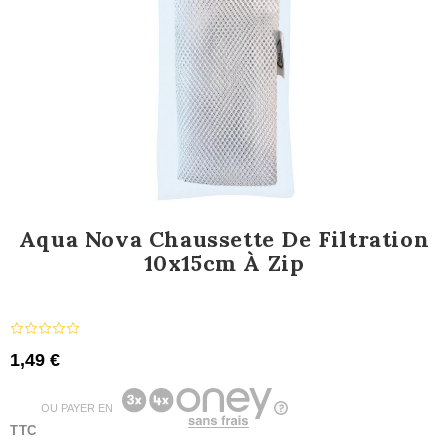
Aqua Nova Chaussette De Filtration
10x15cm À Zip
1,49 €
OU PAYER EN
TTC