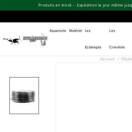
Produits en stock - Expédition le jour même jusq
Aquariums
Matériel
Les
Les
Eclairages
Crevettes
Accueil
Matér