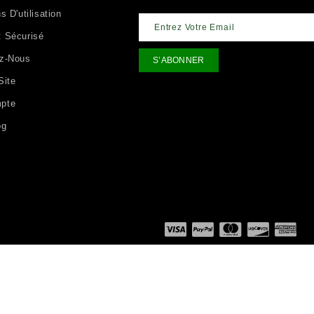
s D'utilisation
 Sécurisé
ez-Nous
Site
pte
og