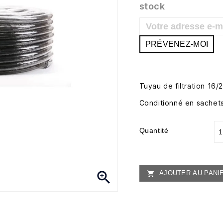
stock
PRÉVENEZ-MOI
Tuyau de filtration 16
Conditionné en sachets
Quantité

AJOUTER AU PANI
