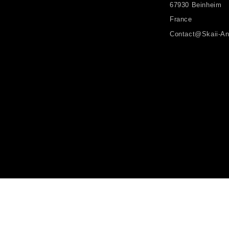
67930 Beinheim
France
Contact@skaii-An