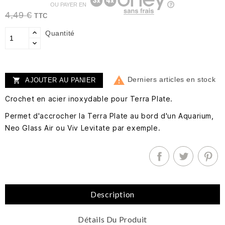
OU PAYER EN
4,49 €
TTC
Quantité

Derniers articles en stock
AJOUTER AU PANIER

Crochet en acier inoxydable pour Terra Plate.
Permet d'accrocher la Terra Plate au bord d'un Aquarium,
Neo Glass Air ou Viv Levitate par exemple.
Description
Détails Du Produit