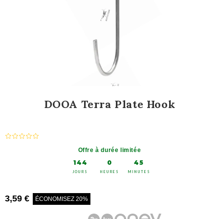
DOOA Terra Plate Hook
Offre à durée limitée
144
0
45
JOURS
HEURES
MINUTES
3,59 €
ÉCONOMISEZ 20%