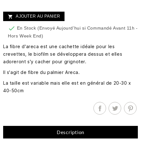
AJOUTER AU PANIER


En Stock (Envoyé Aujourd'hui si Commandé Avant 11h -
Hors Week End)
La fibre d'areca est une cachette idéale pour les
crevettes, le biofilm se développera dessus et elles
adoreront s'y cacher pour grignoter.
Il s'agit de fibre du palmier Areca.
La taille est variable mais elle est en général de 20-30 x
40-50cm
Description