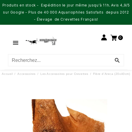
Produits en stock - Expédition le jour même jusqu'à 11h. Avis 4,9/5
sur Google - Plus de 40 000 Aquariophiles Satisfaits depuis 2012
- Élevage de Crevettes Français!
0


Accueil
Accessoires
Les Accessoires pour Crevettes
Fibre d'Areca (20x40cm)