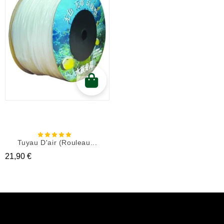
Tuyau D'air (rouleau...
Prix
21,90 €