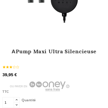
ΑPump Maxi Ultra Silencieuse
39,95 €
OU PAYER EN
TTC
Quantité