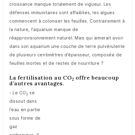
croissance manque totalement de vigueur. Les
défenses immunitaires sont affaiblies, les algues
commencent à coloniser les feuilles. Contrairement à
la nature, l’aquarium manque de
réapprovisionnement naturel. Mais qui aimerait avoir
dans son aquarium une couche de terre pulvérulente
de plusieurs centimètres d’épaisseur, composée de
feuilles mortes et de restes de nourriture ?
La fertilisation au CO
offre beaucoup
2
d’autres avantages.
- Le CO
se
2
dissout dans
l’eau en partie
sous forme de
gaz
carbonique. Il