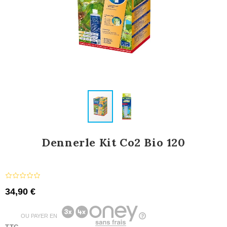
Dennerle Kit Co2 Bio 120
34,90 €
OU PAYER EN