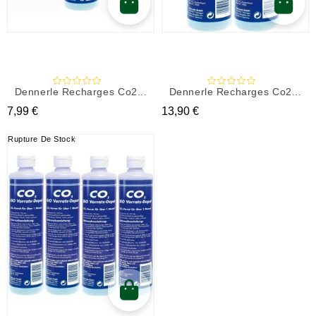
Dennerle Recharges Co2...
Dennerle Recharges Co2...
Prix
Prix
7,99 €
13,90 €
Rupture De Stock