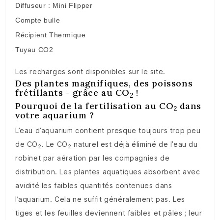
Diffuseur : Mini Flipper
Compte bulle
Récipient Thermique
Tuyau CO2
Les recharges sont disponibles sur le site.
Des plantes magnifiques, des poissons
frétillants - grâce au CO
!
2
Pourquoi de la fertilisation au CO
dans
2
votre aquarium ?
L’eau d’aquarium contient presque toujours trop peu
de CO
. Le CO
naturel est déjà éliminé de l’eau du
2
2
robinet par aération par les compagnies de
distribution. Les plantes aquatiques absorbent avec
avidité les faibles quantités contenues dans
l’aquarium. Cela ne suffit généralement pas. Les
tiges et les feuilles deviennent faibles et pâles ; leur