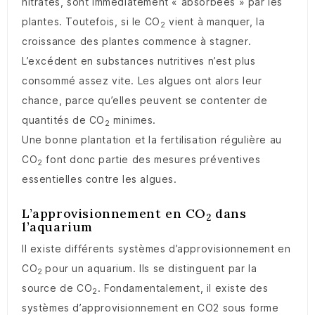
nitrates, sont immédiatement « absorbées » par les
plantes. Toutefois, si le CO
vient à manquer, la
2
croissance des plantes commence à stagner.
L’excédent en substances nutritives n’est plus
consommé assez vite. Les algues ont alors leur
chance, parce qu’elles peuvent se contenter de
quantités de CO
minimes.
2
Une bonne plantation et la fertilisation régulière au
CO
font donc partie des mesures préventives
2
essentielles contre les algues.
L’approvisionnement en CO
dans
2
l’aquarium
Il existe différents systèmes d’approvisionnement en
CO
pour un aquarium. Ils se distinguent par la
2
source de CO
. Fondamentalement, il existe des
2
systèmes d’approvisionnement en CO2 sous forme