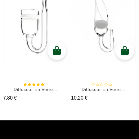
Diffuseur En Verre...
Diffuseur En Verre...
Prix
Prix
7,80 €
10,20 €