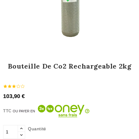
Bouteille De Co2 Rechargeable 2kg
103,90 €
TTC
OU PAYER EN
Quantité