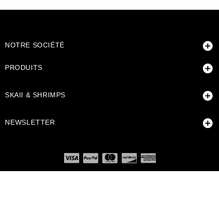

NOTRE SOCIÉTÉ

PRODUITS

SKAII & SHRIMPS

NEWSLETTER