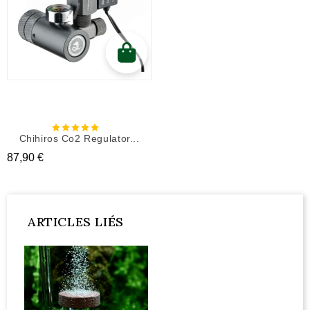
Chihiros Co2 Regulator...
Prix
87,90 €
ARTICLES LIÉS