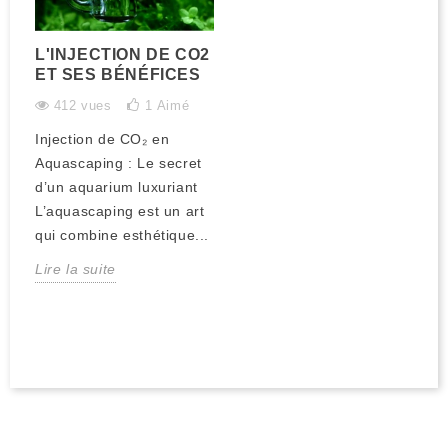
L'INJECTION DE CO2
ET SES BÉNÉFICES
412 vues
1
Aimé
Injection de CO₂ en
Aquascaping : Le secret
d’un aquarium luxuriant
L’aquascaping est un art
qui combine esthétique...
Lire la suite