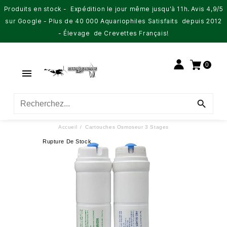
Produits en stock - Expédition le jour même jusqu'à 11h. Avis 4,9/5
sur Google - Plus de 40 000 Aquariophiles Satisfaits depuis 2012
- Élevage de Crevettes Français!
0


Accueil
Cartouches Osmoseur 3 Stages
Rupture De Stock