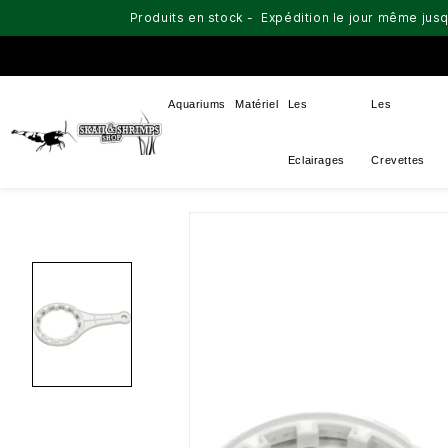
Produits en stock - Expédition le jour même jusq
Aquariums
Matériel
Les
Les
Eclairages
Crevettes