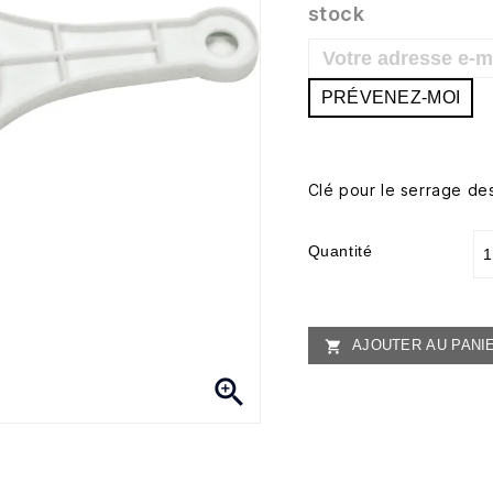
stock
PRÉVENEZ-MOI
Clé pour le serrage d
Quantité
AJOUTER AU PANI

