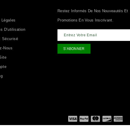
Restez Informés De Nos Nouveautés Et
 Légales
Promotions En Vous Inscrivant.
s D'utilisation
 Sécurisé
ez-Nous
Site
pte
og