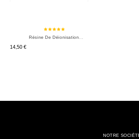
Résine De Déionisation...
Prix
14,50 €
NOTRE SOCIÉT