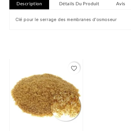
Description
Détails Du Produit
Avis
Clé pour le serrage des membranes d'osmoseur
favorite_border