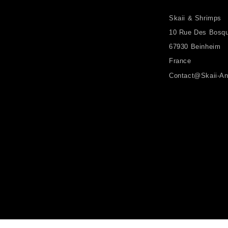
Skaii & Shrimps
10 Rue Des Bosq
67930 Beinheim
France
Contact@skaii-An