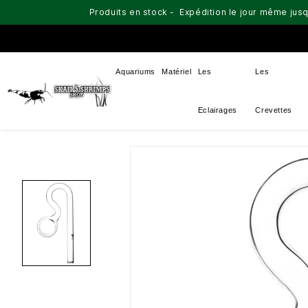
Produits en stock - Expédition le jour même jusq
Aquariums
Matériel
Les
Les
Eclairages
Crevettes