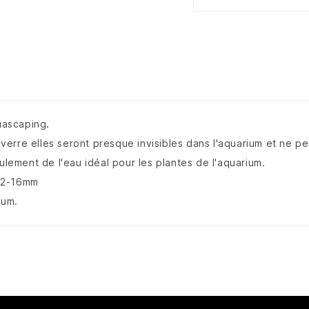
Aquascaping.
n verre elles seront presque invisibles dans l'aquarium et ne p
ulement de l'eau idéal pour les plantes de l'aquarium.
 12-16mm
ium.