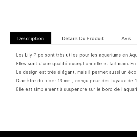
Description
Détails Du Produit
Avis
Les Lily Pipe sont très utiles pour les aquariums en 
Elles sont d'une qualité exceptionnelle et fait main. E
Le design est très élégant, mais il permet aussi un éco
Diamètre du tube: 13 mm , conçu pour des tuyaux de
Elle est simplement à suspendre sur le bord de l'aquar