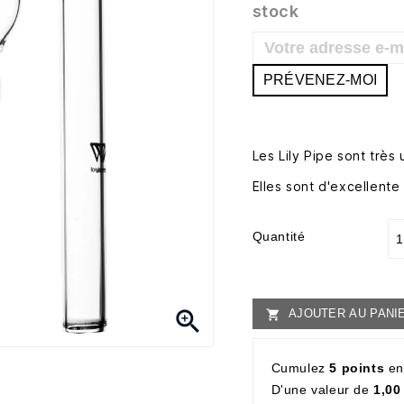
stock
PRÉVENEZ-MOI
Les Lily Pipe sont très
Elles sont d'excellente
Quantité

AJOUTER AU PANI

Cumulez
5 points
en
D'une valeur de
1,00