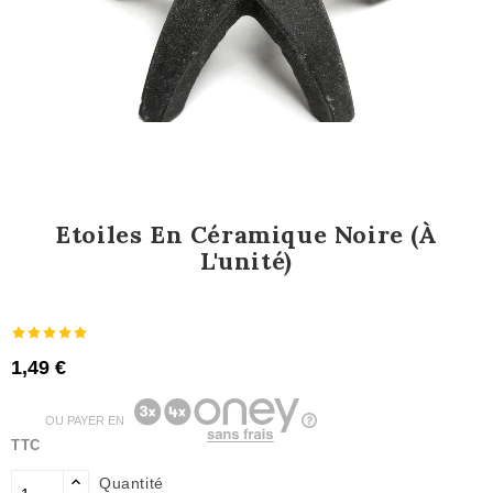
Etoiles En Céramique Noire (à
L'unité)
1,49 €
OU PAYER EN
TTC
Quantité