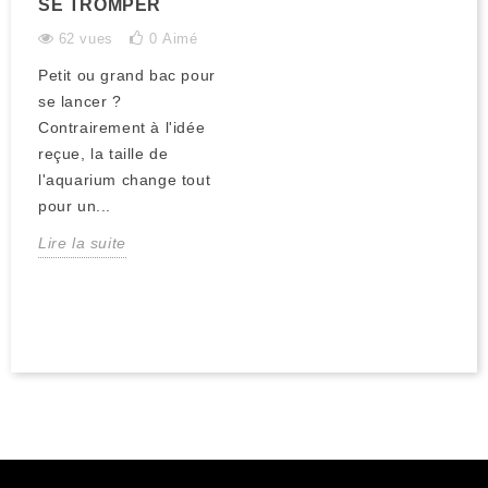
SE TROMPER
62 vues
0
Aimé
Petit ou grand bac pour
se lancer ?
Contrairement à l'idée
reçue, la taille de
l'aquarium change tout
pour un...
Lire la suite