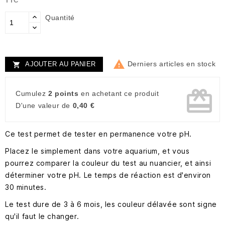
TTC
Quantité

Derniers articles en stock
AJOUTER AU PANIER

card_giftcard
Cumulez
2 points
en achetant ce produit
D'une valeur de
0,40 €
Ce test permet de tester en permanence votre pH.
Placez le simplement dans votre aquarium, et vous
pourrez comparer la couleur du test au nuancier, et ainsi
déterminer votre pH. Le temps de réaction est d'environ
30 minutes.
Le test dure de 3 à 6 mois, les couleur délavée sont signe
qu'il faut le changer.