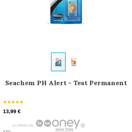
Seachem PH Alert - Test Permanent
13,99 €
OU PAYER EN