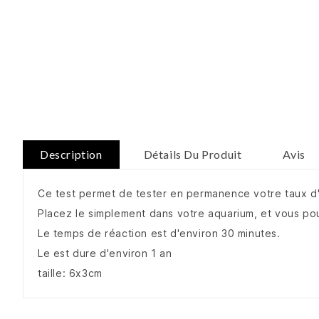
Description
Détails Du Produit
Avis
Ce test permet de tester en permanence votre taux d
Placez le simplement dans votre aquarium, et vous pou
Le temps de réaction est d'environ 30 minutes.
Le est dure d'environ 1 an
taille: 6x3cm