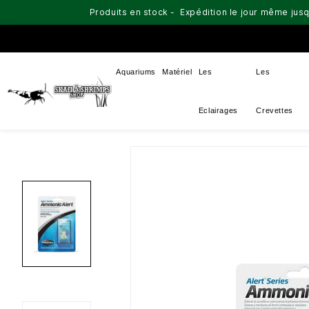
Produits en stock - Expédition le jour même jusq
Aquariums
Matériel
Les
Les
Eclairages
Crevettes