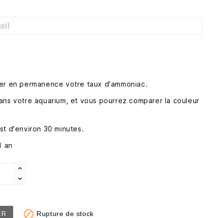
ter en permanence votre taux d'ammoniac.
ans votre aquarium, et vous pourrez comparer la couleur
st d'environ 30 minutes.
1 an

Rupture de stock
ER