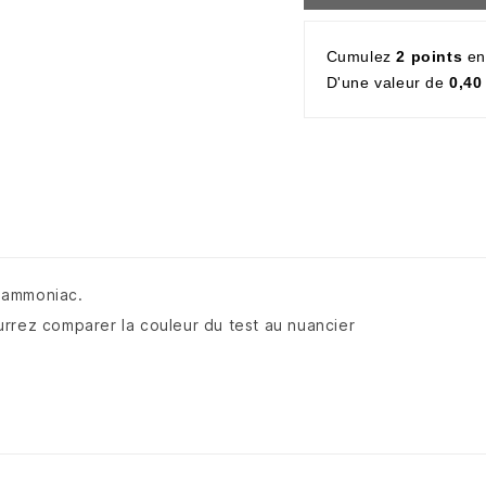
Cumulez
2 points
en
D'une valeur de
0,40
'ammoniac.
rrez comparer la couleur du test au nuancier