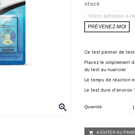
stock
PRÉVENEZ-MOI
Ce test permet de tes
Placez le simplement d
du test au nuancier
Le temps de réaction e
Le test dure d'environ 

Quantité
AJOUTER AU PANI
