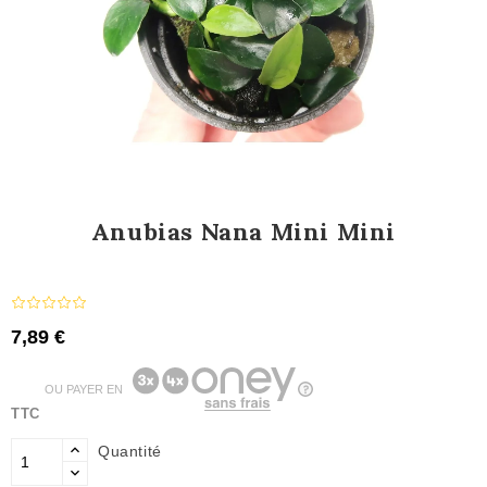
Anubias Nana Mini Mini
7,89 €
OU PAYER EN
TTC
Quantité