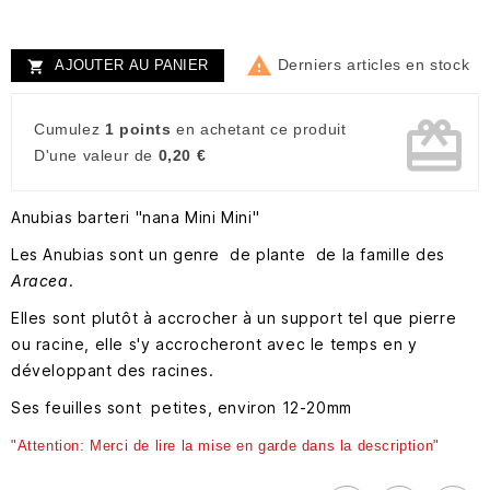

Derniers articles en stock
AJOUTER AU PANIER

card_giftcard
Cumulez
1 points
en achetant ce produit
D'une valeur de
0,20 €
Anubias barteri "nana Mini Mini"
Les Anubias sont un genre de plante de la famille des
Aracea
.
Elles sont plutôt à accrocher à un support tel que pierre
ou racine, elle s'y accrocheront avec le temps en y
développant des racines.
Ses feuilles sont petites, environ 12-20mm
"Attention: Merci de lire la mise en garde dans la description"