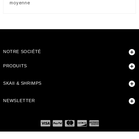
moyenne

NOTRE SOCIÉTÉ

PRODUITS

SKAII & SHRIMPS

NEWSLETTER