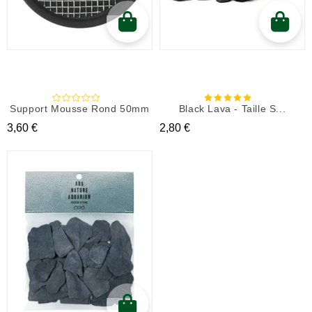
Support Mousse Rond 50mm
Black Lava - Taille S...
Prix
Prix
3,60 €
2,80 €