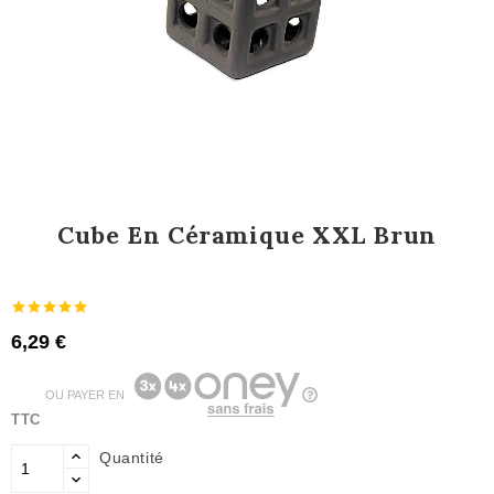
Cube En Céramique XXL Brun
6,29 €
OU PAYER EN
TTC
Quantité