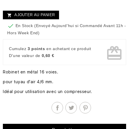
AJOUTER AU PANIER


En Stock (Envoyé Aujourd'hui si Commandé Avant 11h -
Hors Week End)
card_giftcard
Cumulez
3 points
en achetant ce produit
D'une valeur de
0,60 €
Robinet en métal 16 voies.
pour tuyau d'air 4/6 mm.
Idéal pour utilisation avec un compresseur.