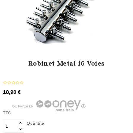
Robinet Metal 16 Voies
18,90 €
OU PAYER EN
TTC
Quantité