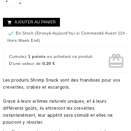
AJOUTER AU PANIER


En Stock (Envoyé Aujourd'hui si Commandé Avant 11h -
Hors Week End)
card_giftcard
Cumulez
1 points
en achetant ce produit
D'une valeur de
0,20 €
Les produits Shrimp Snack sont des friandises pour vos
crevettes, crabes et escargots.
Grace à leurs arômes naturels uniques, et à leurs
différents goûts, ils attireront les crevettes
instantanément, leur appétit sera stimulé et elles ne
pourront y résister.