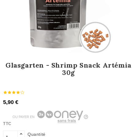
Glasgarten - Shrimp Snack Artémia
30g
5,90 €
OU PAYER EN
TTC
Quantité