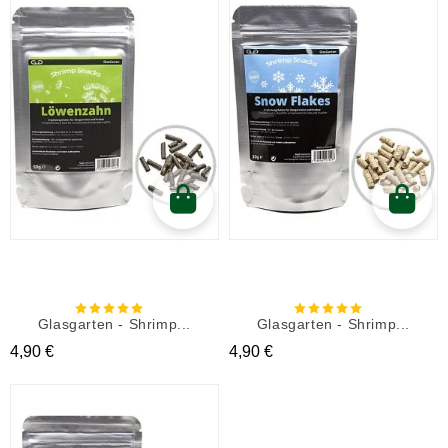
Glasgarten - Shrimp...
Glasgarten - Shrimp...
Prix
Prix
4,90 €
4,90 €