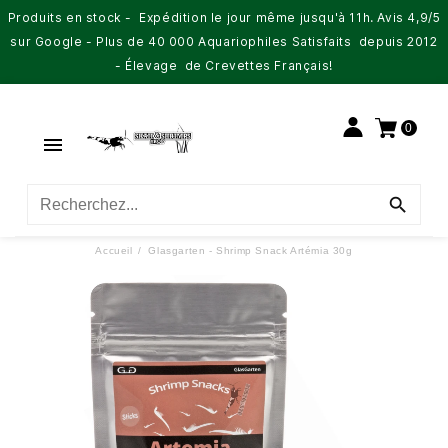
Produits en stock - Expédition le jour même jusqu'à 11h. Avis 4,9/5
sur Google - Plus de 40 000 Aquariophiles Satisfaits depuis 2012
- Élevage de Crevettes Français!
0


Accueil
Glasgarten - Shrimp Snack Artémia 30g