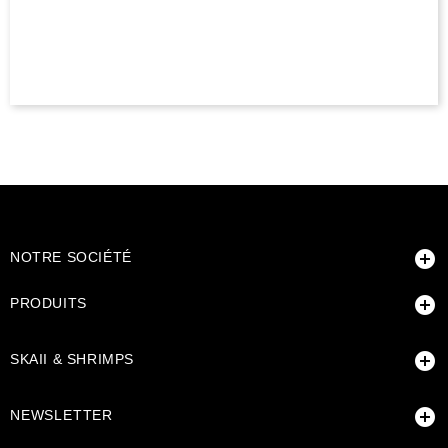

NOTRE SOCIÉTÉ

PRODUITS

SKAII & SHRIMPS

NEWSLETTER