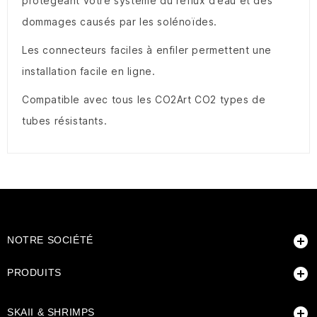
protégeant votre système du reflux d’eau et des
dommages causés par les solénoïdes.
Les connecteurs faciles à enfiler permettent une
installation facile en ligne.
Compatible avec tous les CO2Art CO2 types de
tubes résistants.

NOTRE SOCIÉTÉ

PRODUITS

SKAII & SHRIMPS