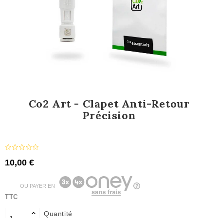
Co2 Art - Clapet Anti-Retour
Précision
10,00 €
OU PAYER EN
TTC
Quantité