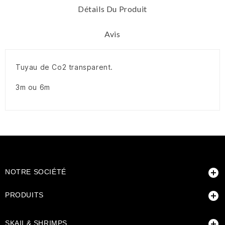
Détails Du Produit
Avis
Tuyau de Co2 transparent.
3m ou 6m

NOTRE SOCIÉTÉ

PRODUITS

SKAII & SHRIMPS