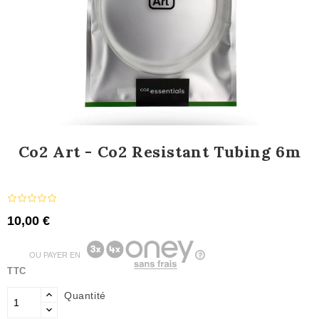
Co2 Art - Co2 Resistant Tubing 6m
10,00 €
OU PAYER EN
TTC
Quantité