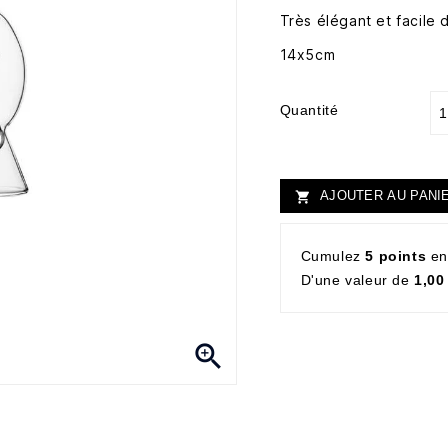
Très élégant et facile d'
14x5cm
Quantité
AJOUTER AU PANI

Cumulez
5 points
en
D'une valeur de
1,00
