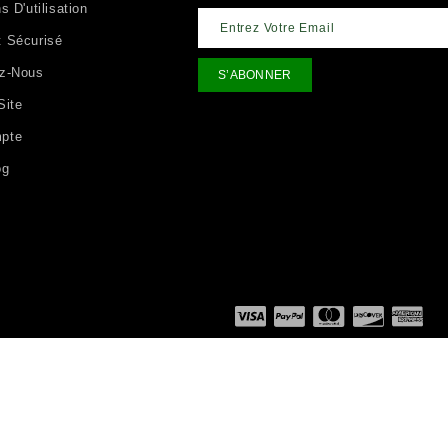
s D'utilisation
 Sécurisé
ez-Nous
Site
pte
og