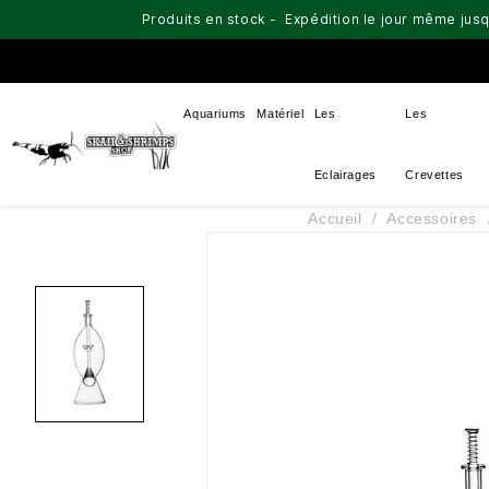
Produits en stock - Expédition le jour même jusq
Aquariums
Matériel
Les
Les
Eclairages
Crevettes
Accueil
Accessoires