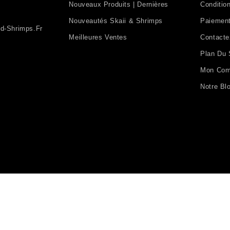
Nouveaux Produits | Dernières
Condition
Nouveautés Skaii & Shrimps
Paiement
d-Shrimps.fr
Meilleures Ventes
Contact
Plan Du 
Mon Com
Notre Bl