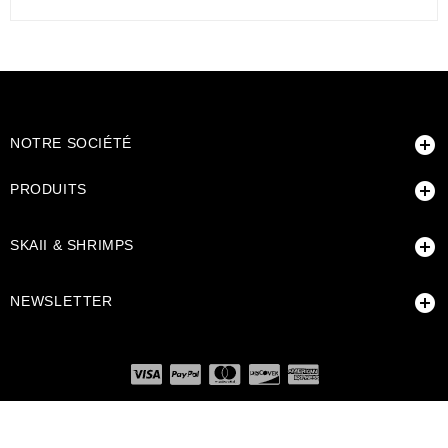

NOTRE SOCIÉTÉ

PRODUITS

SKAII & SHRIMPS

NEWSLETTER