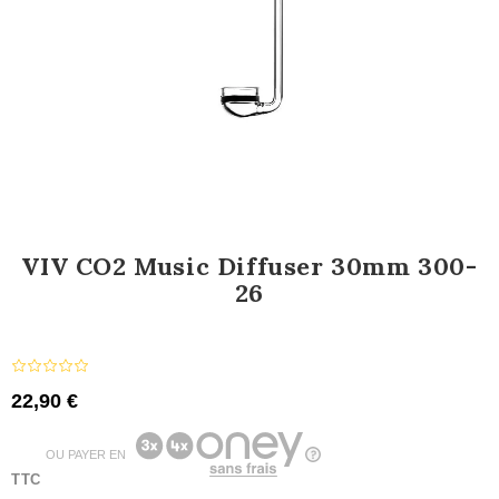
VIV CO2 Music Diffuser 30mm 300-
26
22,90 €
OU PAYER EN
TTC